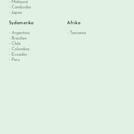
Malaysia
Cambodia
Japan
Sydamerika
Afrika
Argentina
Tanzania
Brasilien
Chile
Colombia
Ecuador
Peru