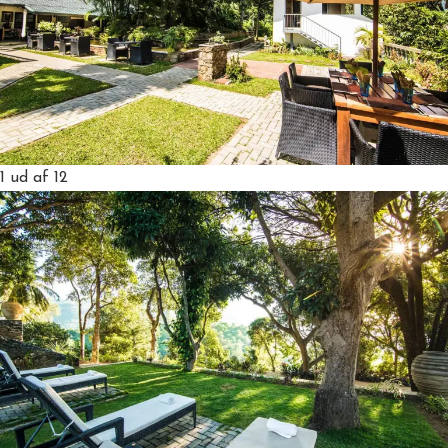
1
ud af 12