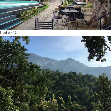
1
ud af 12