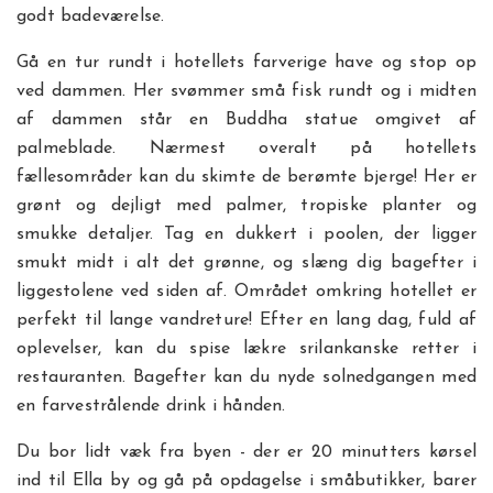
godt badeværelse.
Gå en tur rundt i hotellets farverige have og stop op
ved dammen. Her svømmer små fisk rundt og i midten
af dammen står en Buddha statue omgivet af
palmeblade. Nærmest overalt på hotellets
fællesområder kan du skimte de berømte bjerge! Her er
grønt og dejligt med palmer, tropiske planter og
smukke detaljer. Tag en dukkert i poolen, der ligger
smukt midt i alt det grønne, og slæng dig bagefter i
liggestolene ved siden af. Området omkring hotellet er
perfekt til lange vandreture! Efter en lang dag, fuld af
oplevelser, kan du spise lækre srilankanske retter i
restauranten. Bagefter kan du nyde solnedgangen med
en farvestrålende drink i hånden.
Du bor lidt væk fra byen - der er 20 minutters kørsel
ind til Ella by og gå på opdagelse i småbutikker, barer