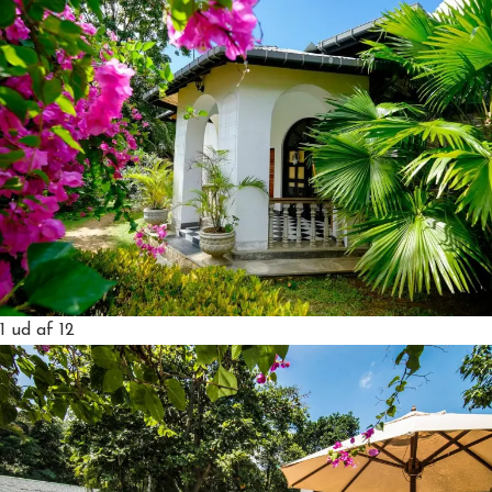
1
ud af 12