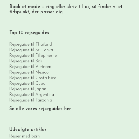
Book et møde
– ring eller skriv til os, så finder vi et
tidspunkt, der passer dig.
Top 10 rejseguides
Rejseguide til Thailand
Rejseguide til Sri Lanka
Rejseguide til Filippinerne
Rejseguide til Bali
Rejseguide til Vietnam
Rejseguide til Mexico
Rejseguide til Costa Rica
Rejseguide til Cuba
Rejseguide til Japan
Rejseguide til Argentina
Rejseguide til Tanzania
Se alle vores rejseguides her
Udvalgte artikler
Rejser med børn