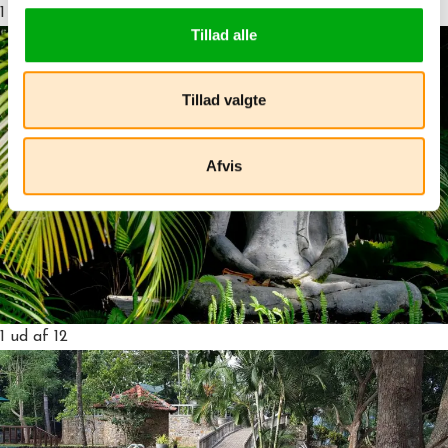
1
ud af 12
Tillad alle
Tillad valgte
Afvis
1
ud af 12