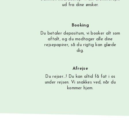
ud fra dine ønsker.
Booking
Du betaler depositum, vi booker alt som
aftalt, og du modtager alle dine
rejsepapirer, så du rigtig kan glæde
dig.
Afrejse
Du rejser…! Du kan altid få fat i os
under rejsen. Vi snakkes ved, når du
kommer hjem.