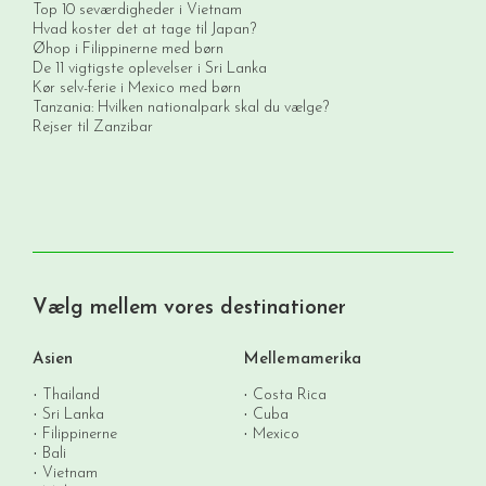
Top 10 seværdigheder i Vietnam
Hvad koster det at tage til Japan?
Øhop i Filippinerne med børn
De 11 vigtigste oplevelser i Sri Lanka
Kør selv-ferie i Mexico med børn
Tanzania: Hvilken nationalpark skal du vælge?
Rejser til Zanzibar
Vælg mellem vores destinationer
Asien
Mellemamerika
Thailand
Costa Rica
Sri Lanka
Cuba
Filippinerne
Mexico
Bali
Vietnam