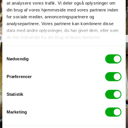
at analysere vores trafik. Vi deler også oplysninger om
din brug af vores hjemmeside med vores partnere inden
for sociale medier, annonceringspartnere og
analysepartnere. Vores partnere kan kombinere disse
data med andre oplysninger, du har givet dem, eller som
de har indsamlet fra din brug af deres tjenester.
1
ud af 12
Samtykkevalg
Nødvendig
Præferencer
Statistik
Marketing