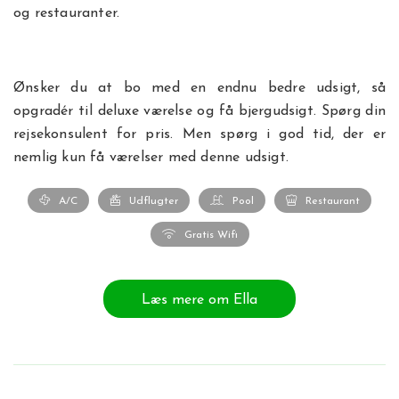
og restauranter.
Ønsker du at bo med en endnu bedre udsigt, så
opgradér til deluxe værelse og få bjergudsigt. Spørg din
rejsekonsulent for pris. Men spørg i god tid, der er
nemlig kun få værelser med denne udsigt.
A/C
Udflugter
Pool
Restaurant
Gratis Wifi
Læs mere om Ella