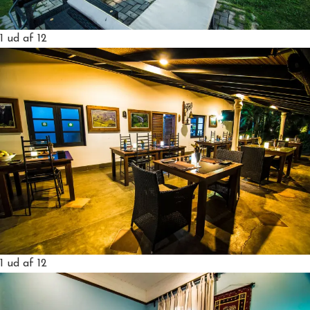
1
ud af 12
1
ud af 12