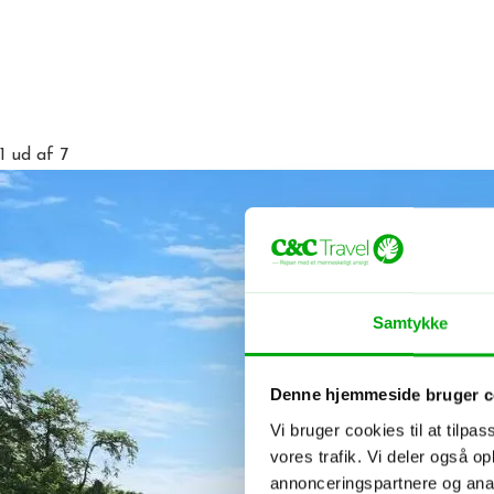
1
ud af 7
Samtykke
Denne hjemmeside bruger c
Vi bruger cookies til at tilpas
vores trafik. Vi deler også 
annonceringspartnere og anal