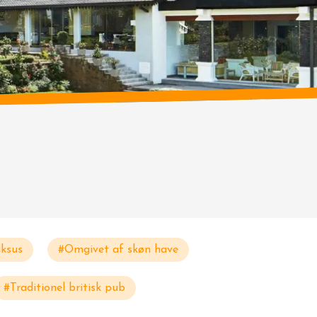
ksus
#Omgivet af skøn have
#Traditionel britisk pub