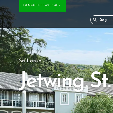
FREMRAGENDE 4.9 UD AF 5
Sri Lanka
Jetwing St