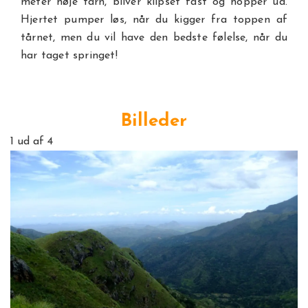
meter høje tårn, bliver klipset fast og hopper ud.
Hjertet pumper løs, når du kigger fra toppen af
tårnet, men du vil have den bedste følelse, når du
har taget springet!
Billeder
1
ud af 4