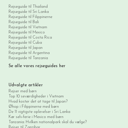
Rejseguide til Thailand
Rejseguide til Sri Lanka
Rejseguide til Filippinerne
Rejseguide til Bali
Rejseguide til Vietnam
Rejseguide til Mexico
Rejseguide til Costa Rica
Rejseguide til Cuba
Rejseguide til Japan
Rejseguide til Argentina
Rejseguide til Tanzania
Se alle vores rejseguides her
Udvalgte artikler
Rejser med børn
Top 10 seværdigheder i Vietnam
Hvad koster det at tage til Japan?
Øhop i Filippinerne med børn
De 11 vigtigste oplevelser i Sri Lanka
Kør selv-ferie i Mexico med børn
Tanzania: Hvilken nationalpark skal du vælge?
Rejser til Zanzibar