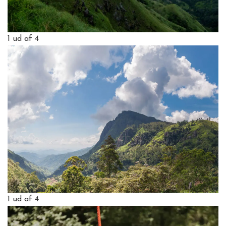
1
ud af 4
1
ud af 4