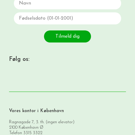
Fødselsdato
Tilmeld dig
Følg os:
Vores kontor i København
Ragnagade 7, 3. th. (ingen elevator)
2100 København Ø
Telefon
3315 3322