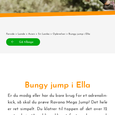
Forside
>
Lande
>
Asien
>
Sri Lanka
>
Oplevelser
> Bungy jump i Ella
Gå tilbage
Bungy jump i Ella
Er du modig eller har du bare brug for et adrenalin-
kick, så skal du prøve Ravana Mega Jump! Det hele
er ret simpelt. Du klatrer til toppen af det over 12