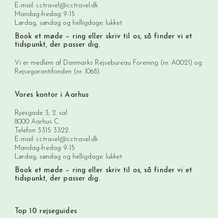
E-mail:
cctravel@cctravel.dk
Mandag-fredag: 9-15
Lørdag, søndag og helligdage: lukket
Book et møde
– ring eller skriv til os, så finder vi et
tidspunkt, der passer dig.
Vi er medlem af Danmarks Rejsebureau Forening (nr. A0021) og
Rejsegarantifonden (nr. 1068).
Vores kontor i Aarhus
Ryesgade 3, 2. sal
8000 Aarhus C
Telefon
3315 3322
E-mail:
cctravel@cctravel.dk
Mandag-fredag: 9-15
Lørdag, søndag og helligdage: lukket
Book et møde
– ring eller skriv til os, så finder vi et
tidspunkt, der passer dig.
Top 10 rejseguides