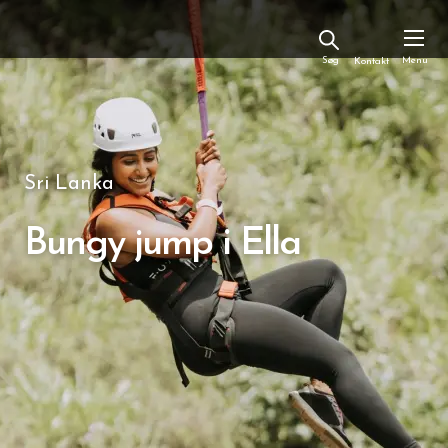
Kontakt
Sri Lanka
Bungy jump i Ella