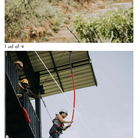
1
ud af 4