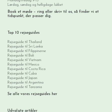
Mandag-fredag: 9-15
Lørdag, søndag og helligdage: lukket
Book et møde
– ring eller skriv til os, så finder vi et
tidspunkt, der passer dig.
Top 10 rejseguides
Rejseguide til Thailand
Rejseguide til Sri Lanka
Rejseguide til Filippinerne
Rejseguide til Bali
Rejseguide til Vietnam
Rejseguide til Mexico
Rejseguide til Costa Rica
Rejseguide til Cuba
Rejseguide til Japan
Rejseguide til Argentina
Rejseguide til Tanzania
Se alle vores rejseguides her
Udvalgte artikler