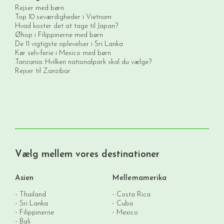
Rejser med børn
Top 10 seværdigheder i Vietnam
Hvad koster det at tage til Japan?
Øhop i Filippinerne med børn
De 11 vigtigste oplevelser i Sri Lanka
Kør selv-ferie i Mexico med børn
Tanzania: Hvilken nationalpark skal du vælge?
Rejser til Zanzibar
Vælg mellem vores destinationer
Asien
Mellemamerika
Thailand
Costa Rica
Sri Lanka
Cuba
Filippinerne
Mexico
Bali