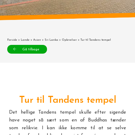
Forside
>
Lande
>
Asien
>
Sri Lanka
>
Oplevelser
> Tur til Tandens tempel
Gå tilbage
Tur til Tandens tempel
Det hellige Tandens tempel skulle efter sigende
have noget så sært som en af Buddhas tænder
som relikvie. I kan ikke komme til at se selve