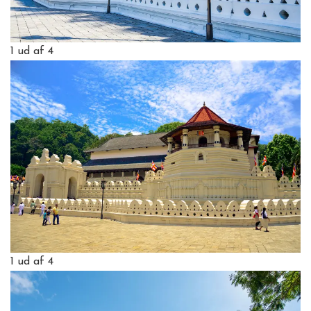
1
ud af 4
1
ud af 4