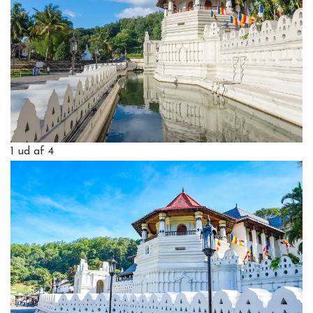
1
ud af 4