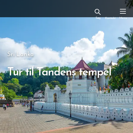
Kontakt
Sri Lanka
Tur til Tandens tempel