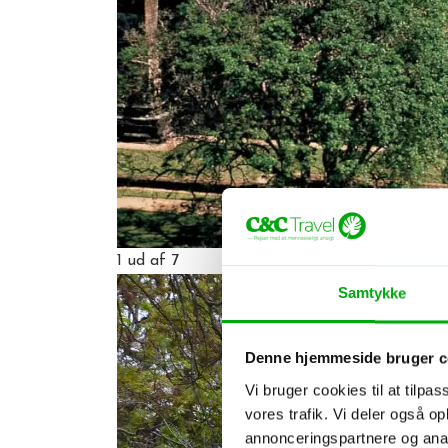
1
ud af 7
Samtykke
Denne hjemmeside bruger c
Vi bruger cookies til at tilpas
vores trafik. Vi deler også 
annonceringspartnere og anal