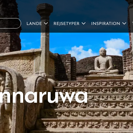
LANDE
REJSETYPER
INSPIRATION
lonnaruwa