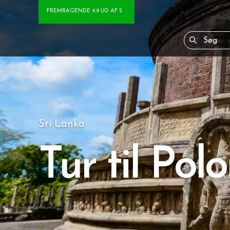
FREMRAGENDE 4.9 UD AF 5
Sri Lanka
Tur til Po