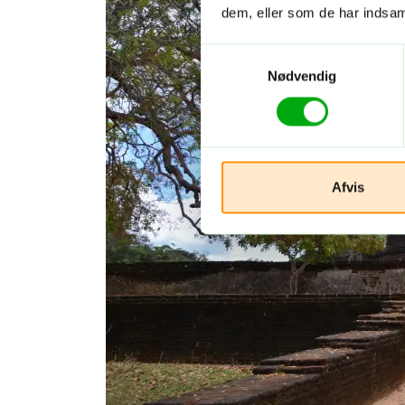
dem, eller som de har indsaml
Samtykkevalg
Nødvendig
Afvis