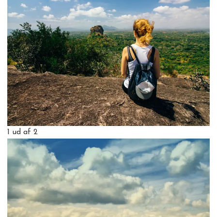
1
ud af 2