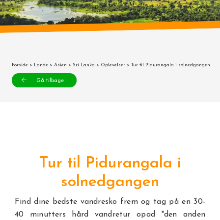
Forside
>
Lande
>
Asien
>
Sri Lanka
>
Oplevelser
> Tur til Pidurangala i solnedgangen
Gå tilbage
Tur til Pidurangala i
solnedgangen
Find dine bedste vandresko frem og tag på en 30-
40 minutters hård vandretur opad "den anden