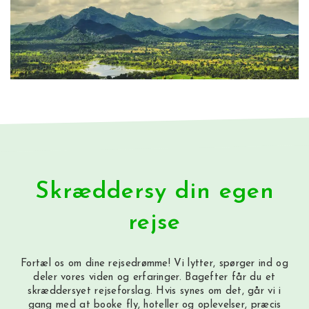
Skræddersy din egen
rejse
Fortæl os om dine rejsedrømme! Vi lytter, spørger ind og
deler vores viden og erfaringer. Bagefter får du et
skræddersyet rejseforslag. Hvis synes om det, går vi i
gang med at booke fly, hoteller og oplevelser, præcis