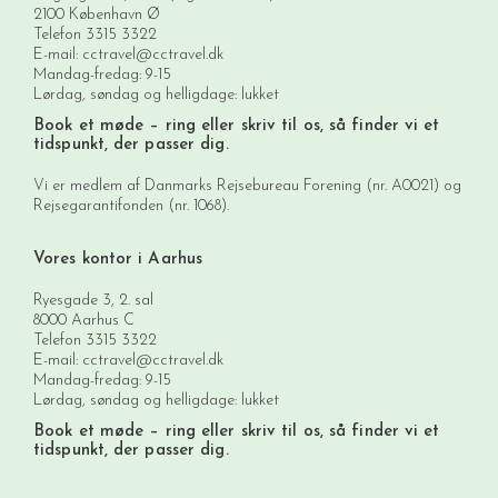
2100 København Ø
Telefon
3315 3322
E-mail:
cctravel@cctravel.dk
Mandag-fredag: 9-15
Lørdag, søndag og helligdage: lukket
Book et møde
– ring eller skriv til os, så finder vi et
tidspunkt, der passer dig.
Vi er medlem af Danmarks Rejsebureau Forening (nr. A0021) og
Rejsegarantifonden (nr. 1068).
Vores kontor i Aarhus
Ryesgade 3, 2. sal
8000 Aarhus C
Telefon
3315 3322
E-mail:
cctravel@cctravel.dk
Mandag-fredag: 9-15
Lørdag, søndag og helligdage: lukket
Book et møde
– ring eller skriv til os, så finder vi et
tidspunkt, der passer dig.