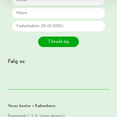
Navn
Fødselsdato
Tilmeld dig
Følg os:
Vores kontor i København
Ragnagade 7, 3. th. (ingen elevator)