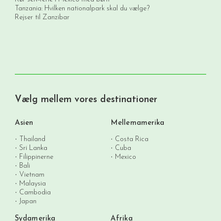
Tanzania: Hvilken nationalpark skal du vælge?
Rejser til Zanzibar
Vælg mellem vores destinationer
Asien
Mellemamerika
Thailand
Costa Rica
Sri Lanka
Cuba
Filippinerne
Mexico
Bali
Vietnam
Malaysia
Cambodia
Japan
Sydamerika
Afrika