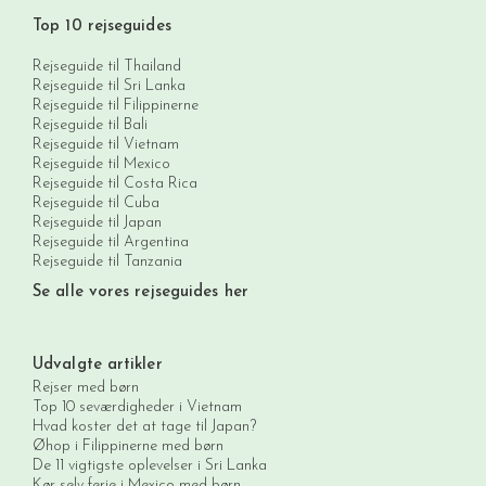
Top 10 rejseguides
Rejseguide til Thailand
Rejseguide til Sri Lanka
Rejseguide til Filippinerne
Rejseguide til Bali
Rejseguide til Vietnam
Rejseguide til Mexico
Rejseguide til Costa Rica
Rejseguide til Cuba
Rejseguide til Japan
Rejseguide til Argentina
Rejseguide til Tanzania
Se alle vores rejseguides her
Udvalgte artikler
Rejser med børn
Top 10 seværdigheder i Vietnam
Hvad koster det at tage til Japan?
Øhop i Filippinerne med børn
De 11 vigtigste oplevelser i Sri Lanka
Kør selv-ferie i Mexico med børn