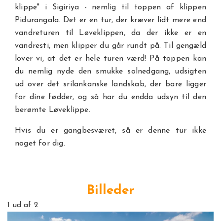
klippe" i Sigiriya - nemlig til toppen af klippen
Pidurangala. Det er en tur, der kræver lidt mere end
vandreturen til Løveklippen, da der ikke er en
vandresti, men klipper du går rundt på. Til gengæld
lover vi, at det er hele turen værd! På toppen kan
du nemlig nyde den smukke solnedgang, udsigten
ud over det srilankanske landskab, der bare ligger
for dine fødder, og så har du endda udsyn til den
berømte Løveklippe.
Hvis du er gangbesværet, så er denne tur ikke
noget for dig.
Billeder
1
ud af 2