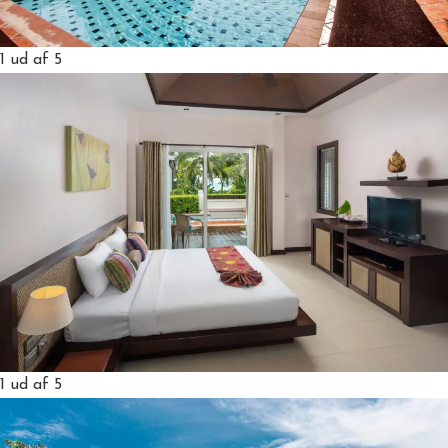
1
ud af 5
1
ud af 5