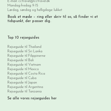
E-mail:
cctravel@cctravel.dk
Mandag-fredag: 9-15
Lørdag, søndag og helligdage: lukket
Book et møde
– ring eller skriv til os, så finder vi et
tidspunkt, der passer dig.
Top 10 rejseguides
Rejseguide til Thailand
Rejseguide til Sri Lanka
Rejseguide til Filippinerne
Rejseguide til Bali
Rejseguide til Vietnam
Rejseguide til Mexico
Rejseguide til Costa Rica
Rejseguide til Cuba
Rejseguide til Japan
Rejseguide til Argentina
Rejseguide til Tanzania
Se alle vores rejseguides her