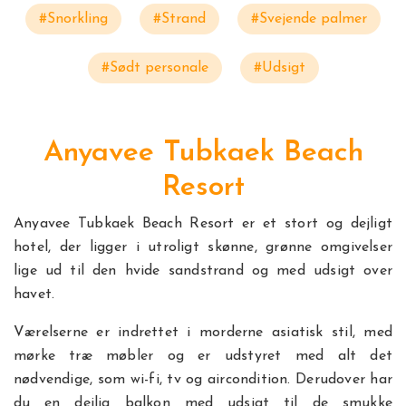
#Snorkling
#Strand
#Svejende palmer
#Sødt personale
#Udsigt
Anyavee Tubkaek Beach
Resort
Anyavee Tubkaek Beach Resort er et stort og dejligt
hotel, der ligger i utroligt skønne, grønne omgivelser
lige ud til den hvide sandstrand og med udsigt over
havet.
Værelserne er indrettet i morderne asiatisk stil, med
mørke træ møbler og er udstyret med alt det
nødvendige, som wi-fi, tv og aircondition. Derudover har
du en dejlig balkon med udsigt til de smukke