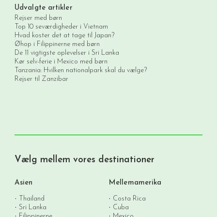
Udvalgte artikler
Rejser med børn
Top 10 seværdigheder i Vietnam
Hvad koster det at tage til Japan?
Øhop i Filippinerne med børn
De 11 vigtigste oplevelser i Sri Lanka
Kør selv-ferie i Mexico med børn
Tanzania: Hvilken nationalpark skal du vælge?
Rejser til Zanzibar
Vælg mellem vores destinationer
Asien
Mellemamerika
Thailand
Costa Rica
Sri Lanka
Cuba
Filippinerne
Mexico