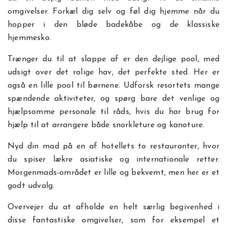
omgivelser. Forkæl dig selv og føl dig hjemme når du
hopper i den bløde badekåbe og de klassiske
hjemmesko.
Trænger du til at slappe af er den dejlige pool, med
udsigt over det rolige hav, det perfekte sted. Her er
også en lille pool til børnene. Udforsk resortets mange
spændende aktiviteter, og spørg bare det venlige og
hjælpsomme personale til råds, hvis du har brug for
hjælp til at arrangere både snorkleture og kanoture.
Nyd din mad på en af hotellets to restauranter, hvor
du spiser lækre asiatiske og internationale retter.
Morgenmads-området er lille og bekvemt, men her er et
godt udvalg.
Overvejer du at afholde en helt særlig begivenhed i
disse fantastiske omgivelser, som for eksempel et