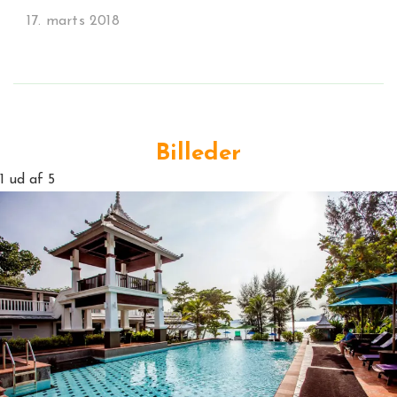
17. marts 2018
Billeder
1
ud af 5