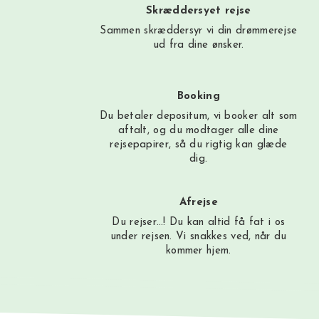
Skræddersyet rejse
Sammen skræddersyr vi din drømmerejse
ud fra dine ønsker.
Booking
Du betaler depositum, vi booker alt som
aftalt, og du modtager alle dine
rejsepapirer, så du rigtig kan glæde
dig.
Afrejse
Du rejser…! Du kan altid få fat i os
under rejsen. Vi snakkes ved, når du
kommer hjem.