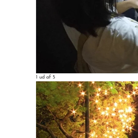
1
ud af 5