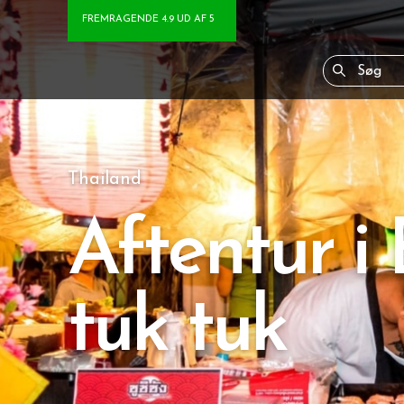
FREMRAGENDE 4.9 UD AF 5
Thailand
Aftentur i
tuk tuk