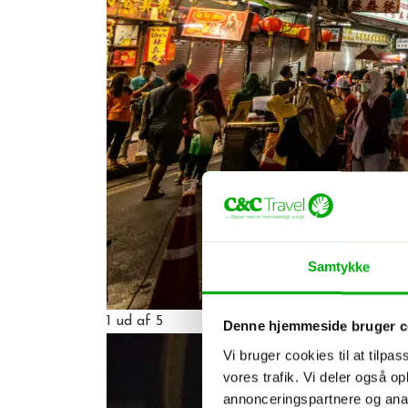
Samtykke
1
ud af 5
Denne hjemmeside bruger c
Vi bruger cookies til at tilpas
vores trafik. Vi deler også 
annonceringspartnere og anal