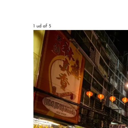
1
ud af 5