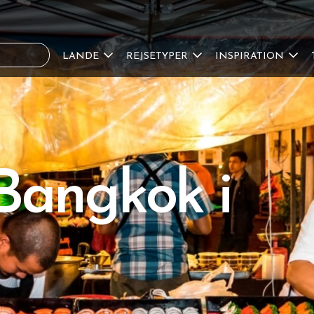
LANDE
REJSETYPER
INSPIRATION
 Bangkok i