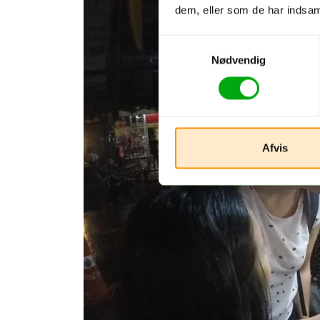
dem, eller som de har indsaml
Samtykkevalg
Nødvendig
Afvis