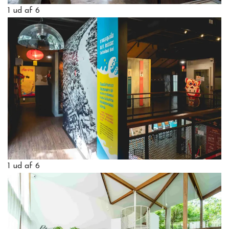
1
ud af 6
1
ud af 6