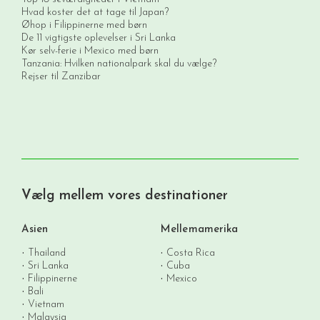
Hvad koster det at tage til Japan?
Øhop i Filippinerne med børn
De 11 vigtigste oplevelser i Sri Lanka
Kør selv-ferie i Mexico med børn
Tanzania: Hvilken nationalpark skal du vælge?
Rejser til Zanzibar
Vælg mellem vores destinationer
Asien
Mellemamerika
Thailand
Costa Rica
Sri Lanka
Cuba
Filippinerne
Mexico
Bali
Vietnam
Malaysia