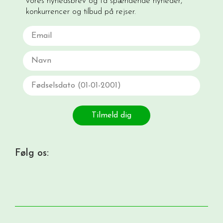
vores nyhedsbrev og få spændende nyheder,
konkurrencer og tilbud på rejser.
Email
Navn
Fødselsdato
Tilmeld dig
Følg os: