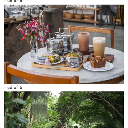
1
ud af 6
1
ud af 6