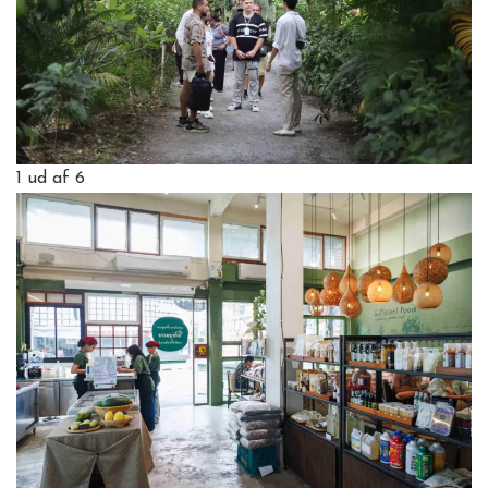
1
ud af 6