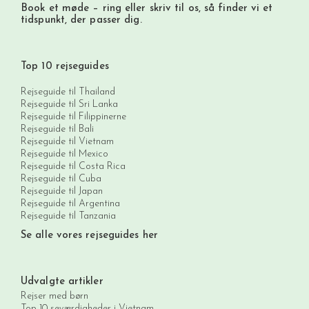
Book et møde
– ring eller skriv til os, så finder vi et
tidspunkt, der passer dig.
Top 10 rejseguides
Rejseguide til Thailand
Rejseguide til Sri Lanka
Rejseguide til Filippinerne
Rejseguide til Bali
Rejseguide til Vietnam
Rejseguide til Mexico
Rejseguide til Costa Rica
Rejseguide til Cuba
Rejseguide til Japan
Rejseguide til Argentina
Rejseguide til Tanzania
Se alle vores rejseguides her
Udvalgte artikler
Rejser med børn
Top 10 seværdigheder i Vietnam