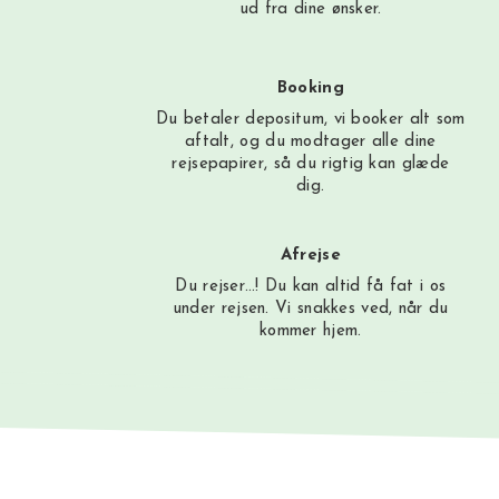
ud fra dine ønsker.
Booking
Du betaler depositum, vi booker alt som
aftalt, og du modtager alle dine
rejsepapirer, så du rigtig kan glæde
dig.
Afrejse
Du rejser…! Du kan altid få fat i os
under rejsen. Vi snakkes ved, når du
kommer hjem.