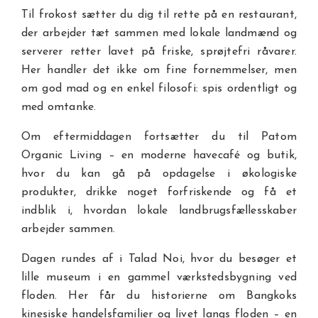
Til frokost sætter du dig til rette på en restaurant,
der arbejder tæt sammen med lokale landmænd og
serverer retter lavet på friske, sprøjtefri råvarer.
Her handler det ikke om fine fornemmelser, men
om god mad og en enkel filosofi: spis ordentligt og
med omtanke.
Om eftermiddagen fortsætter du til Patom
Organic Living – en moderne havecafé og butik,
hvor du kan gå på opdagelse i økologiske
produkter, drikke noget forfriskende og få et
indblik i, hvordan lokale landbrugsfællesskaber
arbejder sammen.
Dagen rundes af i Talad Noi, hvor du besøger et
lille museum i en gammel værkstedsbygning ved
floden. Her får du historierne om Bangkoks
kinesiske handelsfamilier og livet langs floden – en