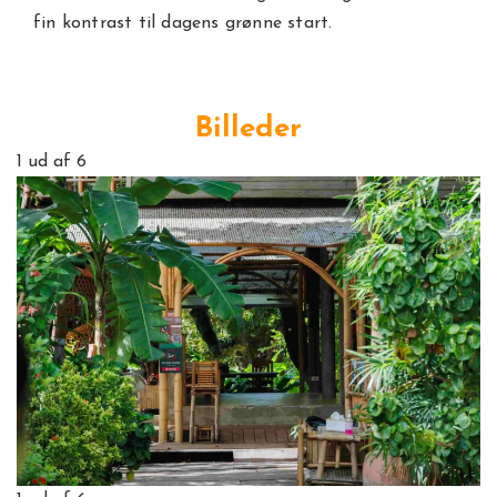
fin kontrast til dagens grønne start.
Billeder
1
ud af 6