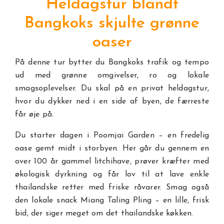
Heldagstur blandt
Bangkoks skjulte grønne
oaser
På denne tur bytter du Bangkoks trafik og tempo
ud med grønne omgivelser, ro og lokale
smagsoplevelser. Du skal på en privat heldagstur,
hvor du dykker ned i en side af byen, de færreste
får øje på.
Du starter dagen i Poomjai Garden – en fredelig
oase gemt midt i storbyen. Her går du gennem en
over 100 år gammel litchihave, prøver kræfter med
økologisk dyrkning og får lov til at lave enkle
thailandske retter med friske råvarer. Smag også
den lokale snack Miang Taling Pling – en lille, frisk
bid, der siger meget om det thailandske køkken.