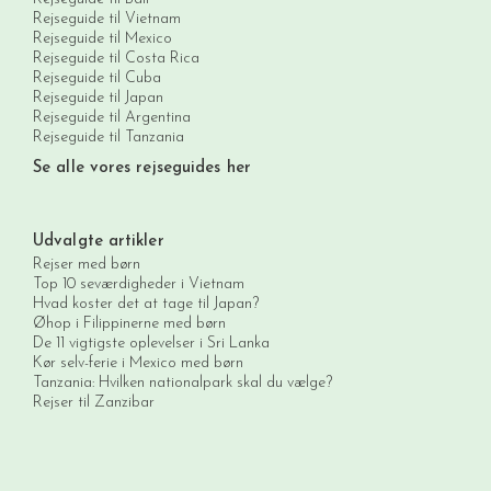
Rejseguide til Vietnam
Rejseguide til Mexico
Rejseguide til Costa Rica
Rejseguide til Cuba
Rejseguide til Japan
Rejseguide til Argentina
Rejseguide til Tanzania
Se alle vores rejseguides her
Udvalgte artikler
Rejser med børn
Top 10 seværdigheder i Vietnam
Hvad koster det at tage til Japan?
Øhop i Filippinerne med børn
De 11 vigtigste oplevelser i Sri Lanka
Kør selv-ferie i Mexico med børn
Tanzania: Hvilken nationalpark skal du vælge?
Rejser til Zanzibar