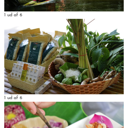
1
ud af 6
1
ud af 6