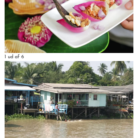
1
ud af 6