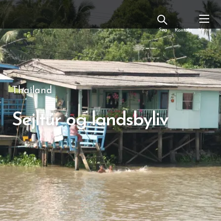
Kontakt
Thailand
Sejltur og landsbyliv