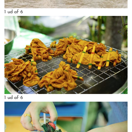
1
ud af 6
1
ud af 6