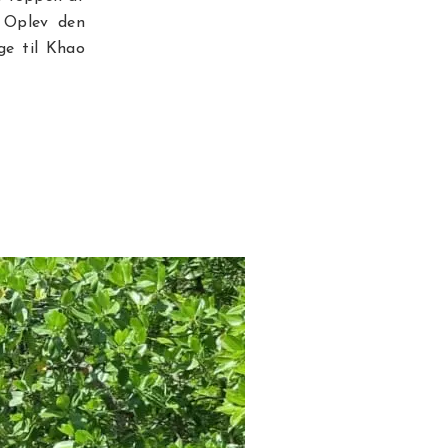
. Oplev den
ge til Khao