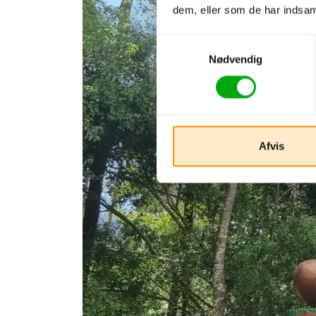
dem, eller som de har indsaml
Samtykkevalg
Nødvendig
Afvis