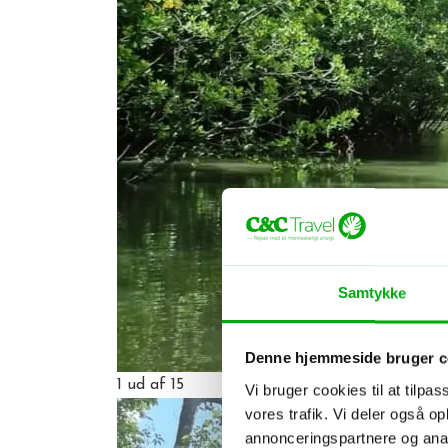
Samtykke
Denne hjemmeside bruger c
1
ud af 15
Vi bruger cookies til at tilpas
vores trafik. Vi deler også 
annonceringspartnere og anal