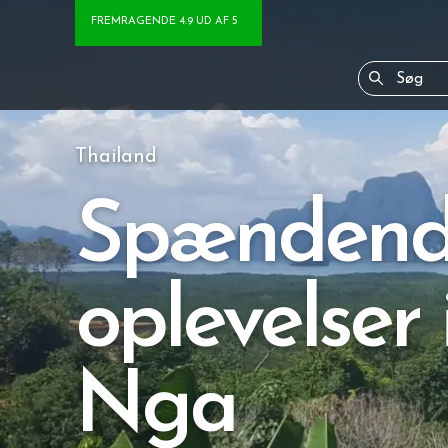
FREMRAGENDE 4.9 UD AF 5
Thailand
Spænden
oplevelser
Nga