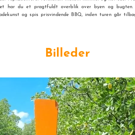
et har du et pragtfuldt overblik over byen og bugten
dekunst og spis prisvindende BBQ, inden turen går tilba
Billeder