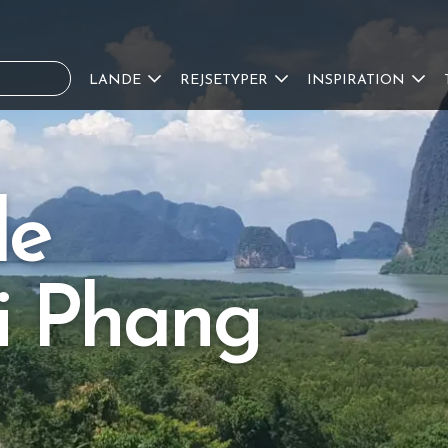
LANDE
REJSETYPER
INSPIRATION
de
 i Phang