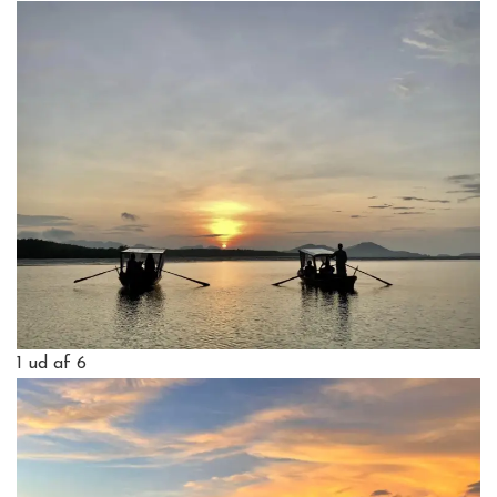
1
ud af 6