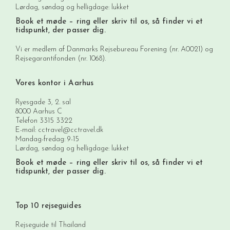
Lørdag, søndag og helligdage: lukket
Book et møde
– ring eller skriv til os, så finder vi et
tidspunkt, der passer dig.
Vi er medlem af Danmarks Rejsebureau Forening (nr. A0021) og
Rejsegarantifonden (nr. 1068).
Vores kontor i Aarhus
Ryesgade 3, 2. sal
8000 Aarhus C
Telefon
3315 3322
E-mail:
cctravel@cctravel.dk
Mandag-fredag: 9-15
Lørdag, søndag og helligdage: lukket
Book et møde
– ring eller skriv til os, så finder vi et
tidspunkt, der passer dig.
Top 10 rejseguides
Rejseguide til Thailand