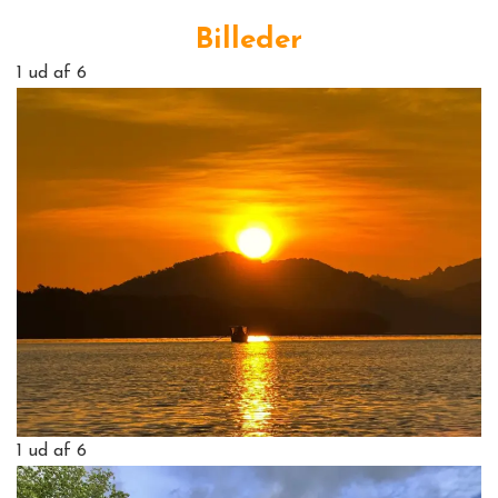
Billeder
1
ud af 6
1
ud af 6