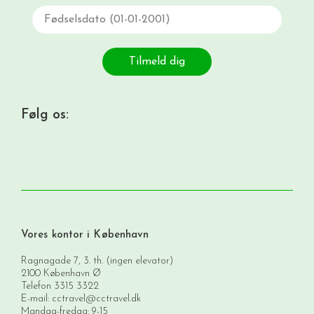
Fødselsdato
Tilmeld dig
Følg os:
Vores kontor i København
Ragnagade 7, 3. th. (ingen elevator)
2100 København Ø
Telefon
3315 3322
E-mail:
cctravel@cctravel.dk
Mandag-fredag: 9-15