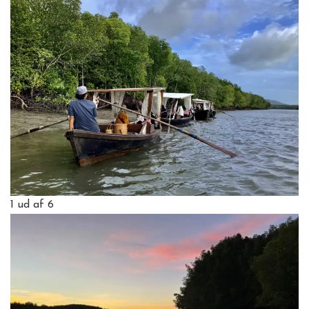
1
ud af 6