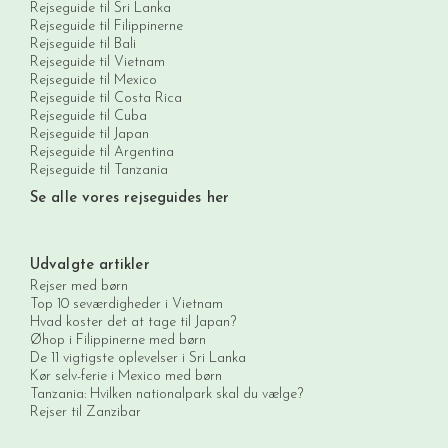
Rejseguide til Sri Lanka
Rejseguide til Filippinerne
Rejseguide til Bali
Rejseguide til Vietnam
Rejseguide til Mexico
Rejseguide til Costa Rica
Rejseguide til Cuba
Rejseguide til Japan
Rejseguide til Argentina
Rejseguide til Tanzania
Se alle vores rejseguides her
Udvalgte artikler
Rejser med børn
Top 10 seværdigheder i Vietnam
Hvad koster det at tage til Japan?
Øhop i Filippinerne med børn
De 11 vigtigste oplevelser i Sri Lanka
Kør selv-ferie i Mexico med børn
Tanzania: Hvilken nationalpark skal du vælge?
Rejser til Zanzibar