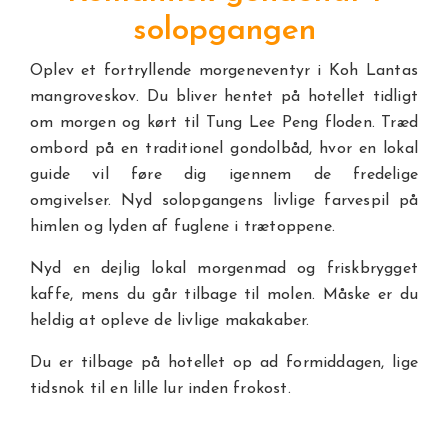
solopgangen
Oplev et fortryllende morgeneventyr i Koh Lantas
mangroveskov. Du bliver hentet på hotellet tidligt
om morgen og kørt til Tung Lee Peng floden. Træd
ombord på en traditionel gondolbåd, hvor en lokal
guide vil føre dig igennem de fredelige
omgivelser. Nyd solopgangens livlige farvespil på
himlen og lyden af fuglene i trætoppene.
Nyd en dejlig lokal morgenmad og friskbrygget
kaffe, mens du går tilbage til molen. Måske er du
heldig at opleve de livlige makakaber.
Du er tilbage på hotellet op ad formiddagen, lige
tidsnok til en lille lur inden frokost.