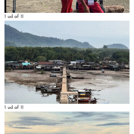
1
ud af 11
1
ud af 11