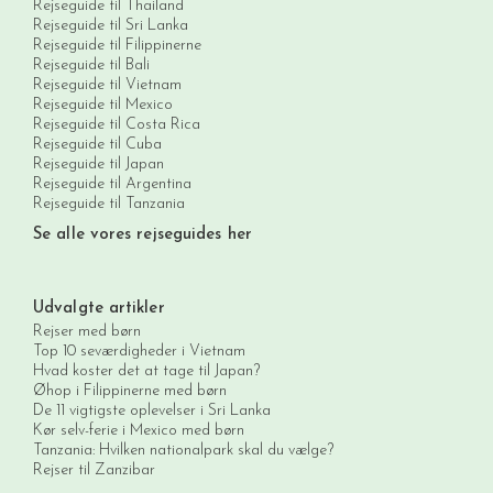
Rejseguide til Thailand
Rejseguide til Sri Lanka
Rejseguide til Filippinerne
Rejseguide til Bali
Rejseguide til Vietnam
Rejseguide til Mexico
Rejseguide til Costa Rica
Rejseguide til Cuba
Rejseguide til Japan
Rejseguide til Argentina
Rejseguide til Tanzania
Se alle vores rejseguides her
Udvalgte artikler
Rejser med børn
Top 10 seværdigheder i Vietnam
Hvad koster det at tage til Japan?
Øhop i Filippinerne med børn
De 11 vigtigste oplevelser i Sri Lanka
Kør selv-ferie i Mexico med børn
Tanzania: Hvilken nationalpark skal du vælge?
Rejser til Zanzibar