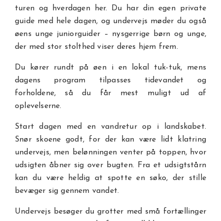
turen og hverdagen her. Du har din egen private
guide med hele dagen, og undervejs møder du også
øens unge juniorguider – nysgerrige børn og unge,
der med stor stolthed viser deres hjem frem.
Du kører rundt på øen i en lokal tuk-tuk, mens
dagens program tilpasses tidevandet og
forholdene, så du får mest muligt ud af
oplevelserne.
Start dagen med en vandretur op i landskabet.
Snør skoene godt, for der kan være lidt klatring
undervejs, men belønningen venter på toppen, hvor
udsigten åbner sig over bugten. Fra et udsigtstårn
kan du være heldig at spotte en søko, der stille
bevæger sig gennem vandet.
Undervejs besøger du grotter med små fortællinger