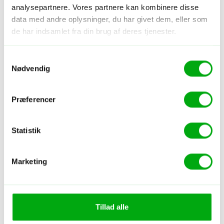
analysepartnere. Vores partnere kan kombinere disse
data med andre oplysninger, du har givet dem, eller som
de har indsamlet fra din brug af deres tjenester.
1
ud af 11
Samtykkevalg
Nødvendig
Præferencer
Statistik
Marketing
1
ud af 11
Tillad alle