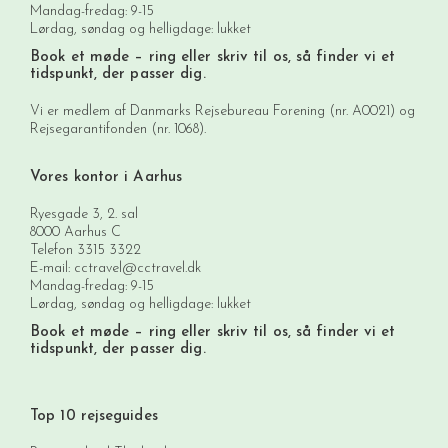
Mandag-fredag: 9-15
Lørdag, søndag og helligdage: lukket
Book et møde
– ring eller skriv til os, så finder vi et
tidspunkt, der passer dig.
Vi er medlem af Danmarks Rejsebureau Forening (nr. A0021) og
Rejsegarantifonden (nr. 1068).
Vores kontor i Aarhus
Ryesgade 3, 2. sal
8000 Aarhus C
Telefon
3315 3322
E-mail:
cctravel@cctravel.dk
Mandag-fredag: 9-15
Lørdag, søndag og helligdage: lukket
Book et møde
– ring eller skriv til os, så finder vi et
tidspunkt, der passer dig.
Top 10 rejseguides