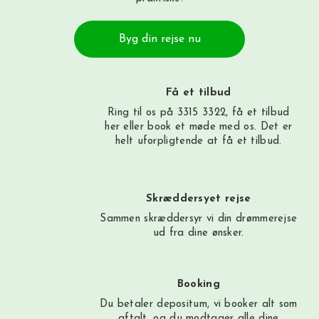
Byg din rejse nu
Få et tilbud
Ring til os på 3315 3322, få et tilbud
her
eller book et møde med os. Det er
helt uforpligtende at få et tilbud.
Skræddersyet rejse
Sammen skræddersyr vi din drømmerejse
ud fra dine ønsker.
Booking
Du betaler depositum, vi booker alt som
aftalt, og du modtager alle dine