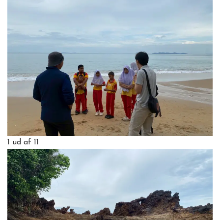
1
ud af 11