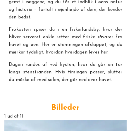
gemt i væggene, og du får et indblik i øens natur
og historie – fortalt i øjenhøjde af dem, der kender
den bedst.
Frokosten spiser du i en fiskerlandsby, hvor der
bliver serveret enkle retter med friske råvarer fra
havet og øen. Her er stemningen afslappet, og du
mærker tydeligt, hvordan hverdagen leves her.
Dagen rundes af ved kysten, hvor du går en tur
langs stenstranden. Hvis timingen passer, slutter
du måske af med solen, der går ned over havet.
Billeder
1
ud af 11