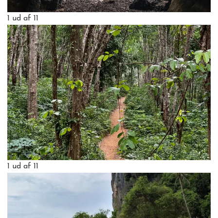
1
ud af 11
1
ud af 11