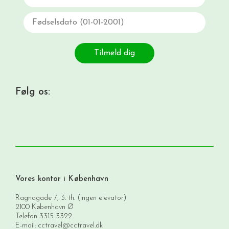
Fødselsdato
Tilmeld dig
Følg os:
Vores kontor i København
Ragnagade 7, 3. th. (ingen elevator)
2100 København Ø
Telefon
3315 3322
E-mail:
cctravel@cctravel.dk