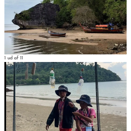
1
ud af 11