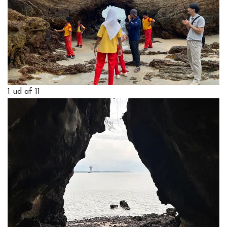
1
ud af 11