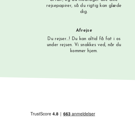
rejsepapirer, så du rigtig kan glæde
dig.
Afrejse
Du rejser…! Du kan altid få fat i os
under rejsen. Vi snakkes ved, når du
kommer hjem.