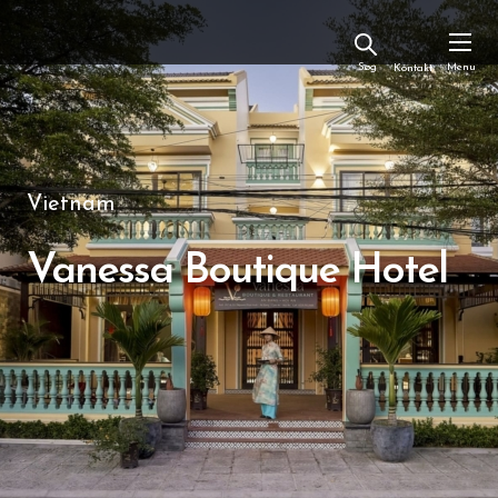
Kontakt
Vietnam
Vanessa Boutique Hotel