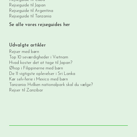
Rejseguide til Japan
Rejseguide til Argentina
Rejseguide til Tanzania
Se alle vores rejseguides her
Udvalgte artikler
Rejser med børn
Top 10 seværdigheder i Vietnam
Hvad koster det at tage til Japan?
Øhop i Filippinerne med børn
De 11 vigtigste oplevelser i Sri Lanka
Kør selv-ferie i Mexico med børn
Tanzania: Hvilken nationalpark skal du vælge?
Rejser til Zanzibar