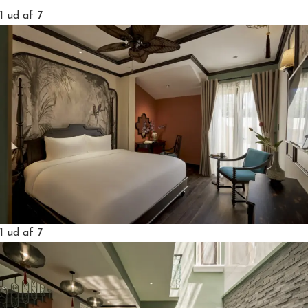
1
ud af 7
1
ud af 7