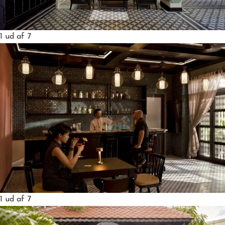
1
ud af 7
1
ud af 7