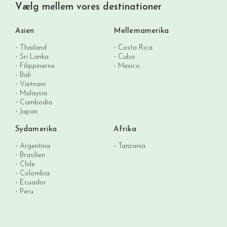
Vælg mellem vores destinationer
Asien
Mellemamerika
Thailand
Costa Rica
Sri Lanka
Cuba
Filippinerne
Mexico
Bali
Vietnam
Malaysia
Cambodia
Japan
Sydamerika
Afrika
Argentina
Tanzania
Brasilien
Chile
Colombia
Ecuador
Peru