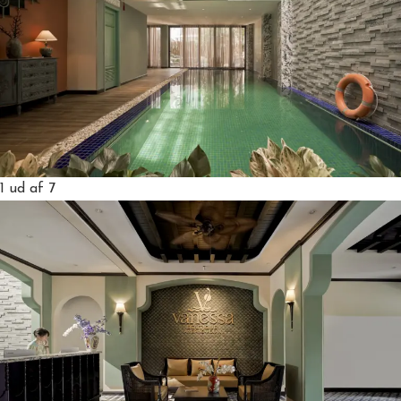
1
ud af 7