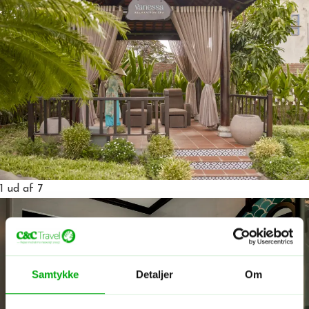
1
ud af 7
Samtykke
Detaljer
Om