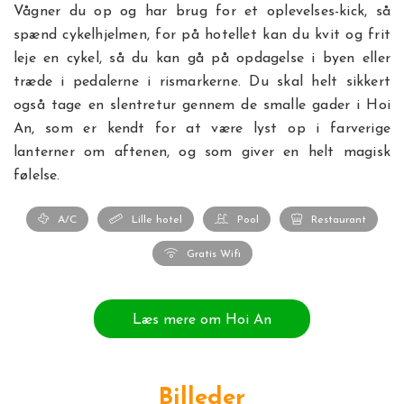
Vågner du op og har brug for et oplevelses-kick, så
spænd cykelhjelmen, for på hotellet kan du kvit og frit
leje en cykel, så du kan gå på opdagelse i byen eller
træde i pedalerne i rismarkerne. Du skal helt sikkert
også tage en slentretur gennem de smalle gader i Hoi
An, som er kendt for at være lyst op i farverige
lanterner om aftenen, og som giver en helt magisk
følelse.
A/C
Lille hotel
Pool
Restaurant
Gratis Wifi
Læs mere om Hoi An
Billeder