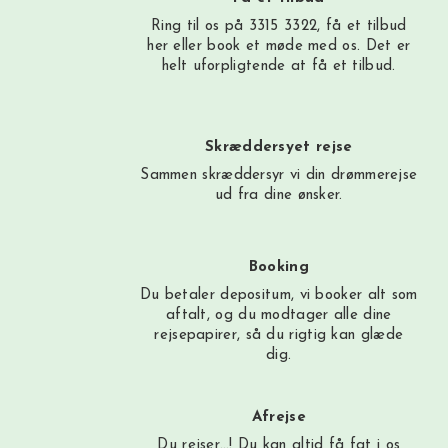
Ring til os på 3315 3322, få et tilbud
her
eller book et møde med os. Det er
helt uforpligtende at få et tilbud.
Skræddersyet rejse
Sammen skræddersyr vi din drømmerejse
ud fra dine ønsker.
Booking
Du betaler depositum, vi booker alt som
aftalt, og du modtager alle dine
rejsepapirer, så du rigtig kan glæde
dig.
Afrejse
Du rejser…! Du kan altid få fat i os