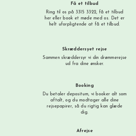
Få et tilbud
Ring til os på 3315 3322, få et tilbud
her
eller book et møde med os. Det er
helt uforpligtende at få et tilbud.
Skræddersyet rejse
Sammen skræddersyr vi din drømmerejse
ud fra dine ønsker.
Booking
Du betaler depositum, vi booker alt som
aftalt, og du modtager alle dine
rejsepapirer, så du rigtig kan glæde
dig.
Afrejse