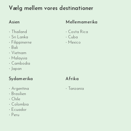
Vælg mellem vores destinationer
Asien
Mellemamerika
Thailand
Costa Rica
Sri Lanka
Cuba
Filippinerne
Mexico
Bali
Vietnam
Malaysia
Cambodia
Japan
Sydamerika
Afrika
Argentina
Tanzania
Brasilien
Chile
Colombia
Ecuador
Peru