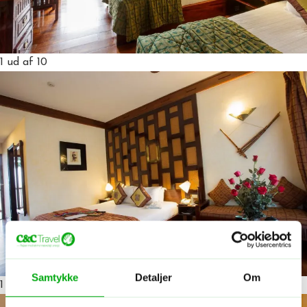
1
ud af 10
Samtykke
Detaljer
Om
1
ud af 10