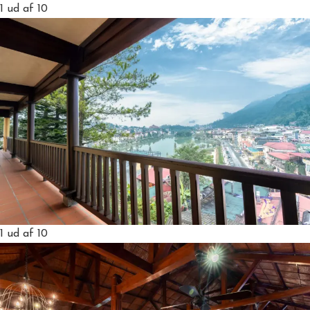
1
ud af 10
1
ud af 10