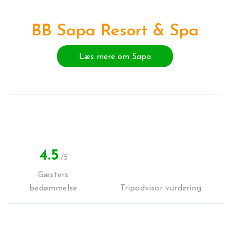
BB Sapa Resort & Spa
Læs mere om Sapa
4.5
/5
Gæsters
bedømmelse
Tripadvisor vurdering