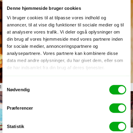
Denne hjemmeside bruger cookies
Vi bruger cookies til at tilpasse vores indhold og
annoncer, til at vise dig funktioner til sociale medier og til
at analysere vores trafik. Vi deler også oplysninger om
din brug af vores hjemmeside med vores partnere inden
for sociale medier, annonceringspartnere og
analysepartnere. Vores partnere kan kombinere disse
data med andre oplysninger, du har givet dem, eller som
de har indsamlet fra din brug af deres tjenester.
Samtykkevalg
1
ud af 10
Nødvendig
Præferencer
Statistik