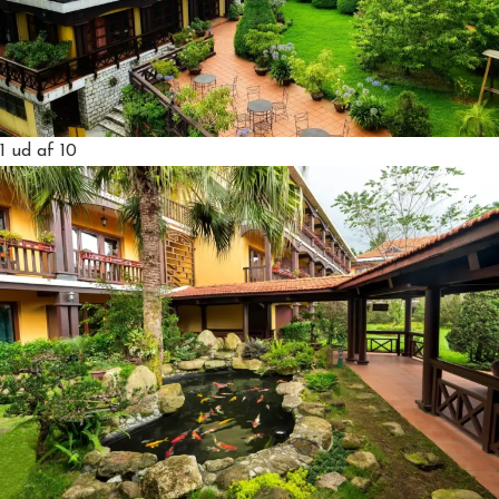
1
ud af 10