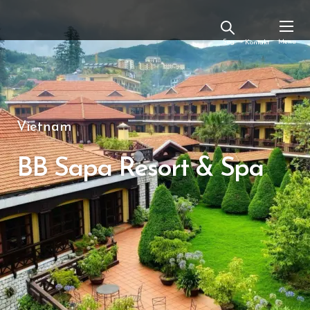
Kontakt
Vietnam
BB Sapa Resort & Spa