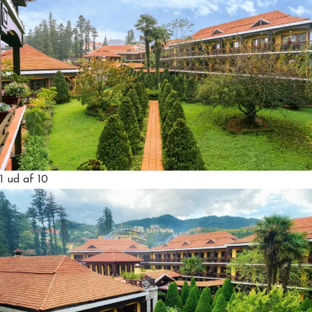
1
ud af 10