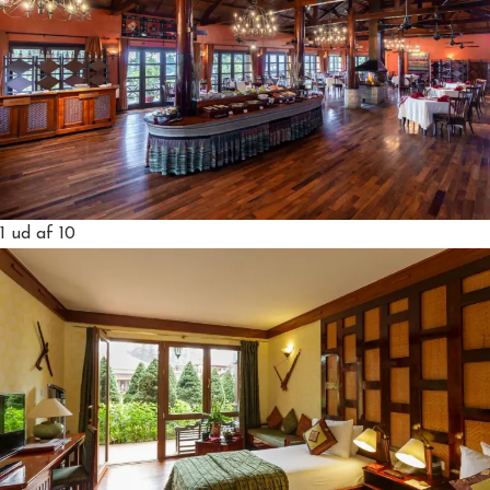
1
ud af 10