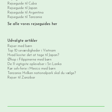
Rejseguide til Cuba
Rejseguide til Japan
Rejseguide til Argentina
Rejseguide til Tanzania
Se alle vores rejseguides her
Udvalgte artikler
Rejser med børn
Top 10 seværdigheder i Vietnam
Hvad koster det at tage til Japan?
Øhop i Filippinerne med børn
De 11 vigtigste oplevelser i Sri Lanka
Kør selv-ferie i Mexico med børn
Tanzania: Hvilken nationalpark skal du vælge?
Rejser til Zanzibar