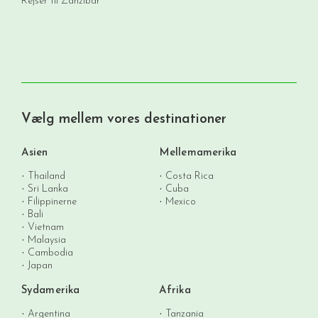
Rejser til Zanzibar
Vælg mellem vores destinationer
Asien
Mellemamerika
Thailand
Costa Rica
Sri Lanka
Cuba
Filippinerne
Mexico
Bali
Vietnam
Malaysia
Cambodia
Japan
Sydamerika
Afrika
Argentina
Tanzania