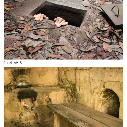
1
ud af 3