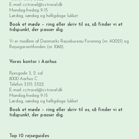
E-mail:
cctravel@cctravel.dk
Mandag-fredag: 9-15
Lørdag, søndag og helligdage: lukket
Book et møde
– ring eller skriv til os, så finder vi et
tidspunkt, der passer dig.
Vi er medlem af Danmarks Rejsebureau Forening (nr. A0021) og
Rejsegarantifonden (nr. 1068).
Vores kontor i Aarhus
Ryesgade 3, 2. sal
8000 Aarhus C
Telefon
3315 3322
E-mail:
cctravel@cctravel.dk
Mandag-fredag: 9-15
Lørdag, søndag og helligdage: lukket
Book et møde
– ring eller skriv til os, så finder vi et
tidspunkt, der passer dig.
Top 10 rejseguides