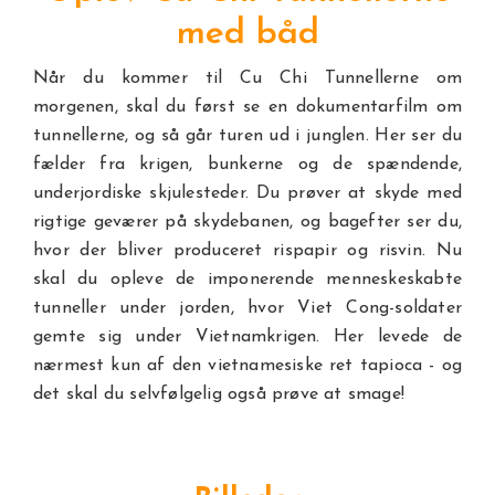
med båd
Når du kommer til Cu Chi Tunnellerne om
morgenen, skal du først se en dokumentarfilm om
tunnellerne, og så går turen ud i junglen. Her ser du
fælder fra krigen, bunkerne og de spændende,
underjordiske skjulesteder. Du prøver at skyde med
rigtige geværer på skydebanen, og bagefter ser du,
hvor der bliver produceret rispapir og risvin. Nu
skal du opleve de imponerende menneskeskabte
tunneller under jorden, hvor Viet Cong-soldater
gemte sig under Vietnamkrigen. Her levede de
nærmest kun af den vietnamesiske ret tapioca - og
det skal du selvfølgelig også prøve at smage!