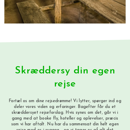
Skræddersy din egen
rejse
Fortæl os om dine rejsedrømme! Vi lytter, spørger ind og
deler vores viden og erfaringer. Bagefter får du et
skræddersyet rejseforslag. Hvis synes om det, går vi i
gang med at booke fly, hoteller og oplevelser, præcis
som vi har aftalt. Nu har du sammensat din helt egen