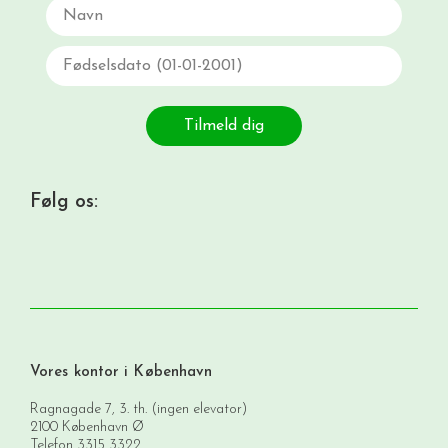
Navn
Fødselsdato
Tilmeld dig
Følg os:
Vores kontor i København
Ragnagade 7, 3. th. (ingen elevator)
2100 København Ø
Telefon
3315 3322