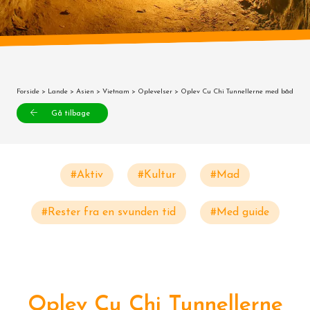
Forside
>
Lande
>
Asien
>
Vietnam
>
Oplevelser
> Oplev Cu Chi Tunnellerne med båd
Gå tilbage
#Aktiv
#Kultur
#Mad
#Rester fra en svunden tid
#Med guide
Oplev Cu Chi Tunnellerne