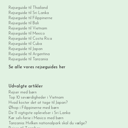
Rejseguide til Thailand
Rejseguide til Sri Lanka
Rejseguide til Filippinerne
Rejseguide til Bali
Rejseguide til Vietnam
Rejseguide til Mexico
Rejseguide til Costa Rica
Rejseguide til Cuba
Rejseguide til Japan
Rejseguide til Argentina
Rejseguide til Tanzania
Se alle vores rejseguides her
Udvalgte artikler
Rejser med børn
Top 10 seværdigheder i Vietnam
Hvad koster det at tage til Japan?
Øhop i Filippinerne med børn
De 11 vigtigste oplevelser i Sri Lanka
Kør selv-ferie i Mexico med børn
Tanzania: Hvilken nationalpark skal du vælge?