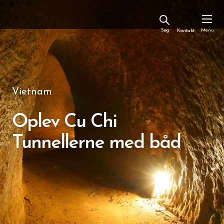
Kontakt
Vietnam
Oplev Cu Chi
Tunnellerne med båd