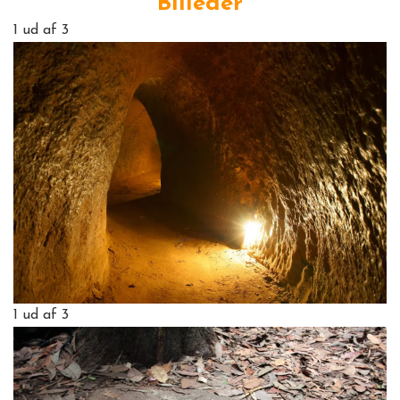
Billeder
1
ud af 3
1
ud af 3