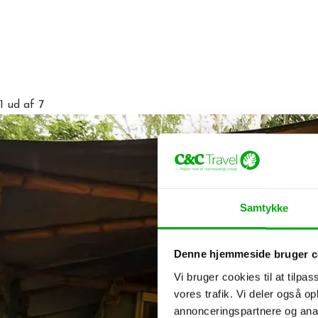
1
ud af 7
Samtykke
Denne hjemmeside bruger c
Vi bruger cookies til at tilpas
vores trafik. Vi deler også 
annonceringspartnere og anal