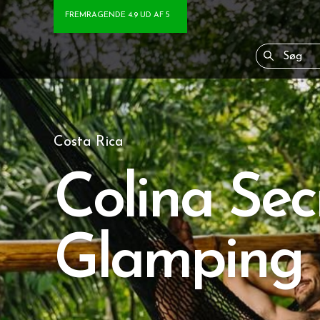
FREMRAGENDE 4.9 UD AF 5
Costa Rica
Colina Sec
Glamping 