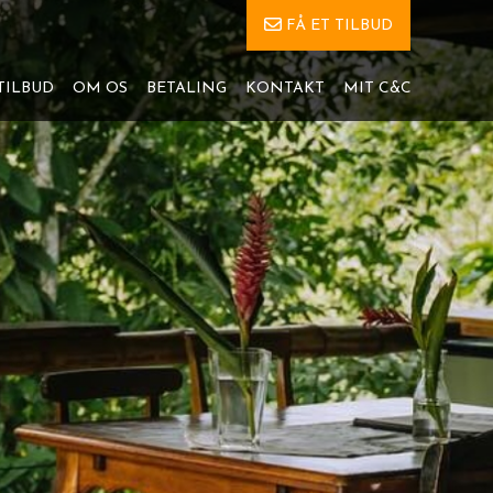
FÅ ET TILBUD
TILBUD
OM OS
BETALING
KONTAKT
MIT C&C