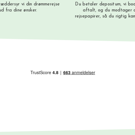
æddersyr vi din drømmerejse
Du betaler depositum, vi bo
ud fra dine ønsker.
aftalt, og du modtager a
rejsepapirer, så du rigtig ka