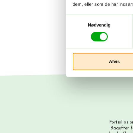
dem, eller som de har indsaml
Samtykkevalg
Nødvendig
Afvis
Fortæl os o
Bagefter f