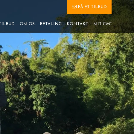
FÅ ET TILBUD
TILBUD
OM OS
BETALING
KONTAKT
MIT C&C