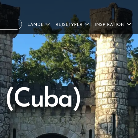
LANDE
REJSETYPER
INSPIRATION
 (Cuba)