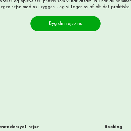
hoteller og oplevelser, præcis som vi har aftalt. Nu har du sammen
egen rejse med os i ryggen - og vi tager os af alt det praktiske.
Byg din rejse nu
kræddersyet rejse
Booking