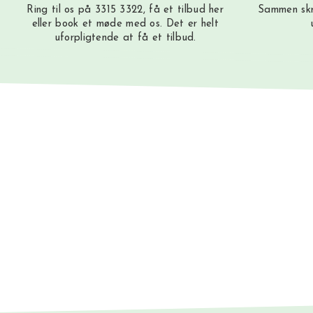
Ring til os på 3315 3322, få et tilbud
her
Sammen skr
eller book et møde med os. Det er helt
uforpligtende at få et tilbud.