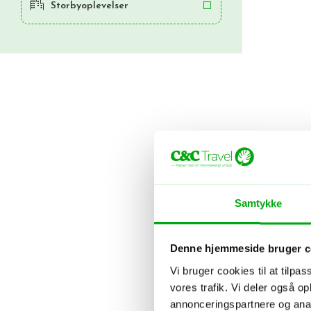
Storbyoplevelser
Ho
Samtykke
Denne hjemmeside bruger c
Vi bruger cookies til at tilpas
vores trafik. Vi deler også 
annonceringspartnere og anal