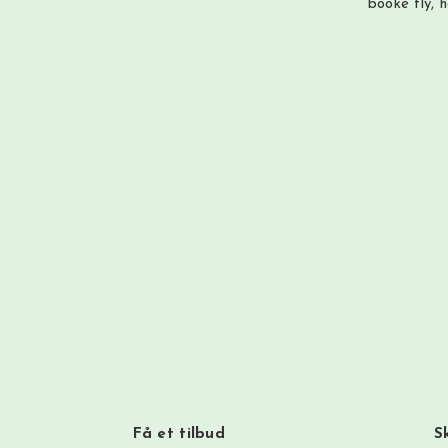
booke fly, 
Få et tilbud
S