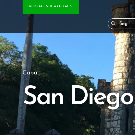
FREMRAGENDE 4.9 UD AF 5
Cuba
San Diego