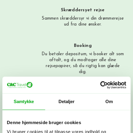
Skræddersyet rejse
Sammen skræddersyr vi din drømmerejse
ud fra dine ønsker.
Booking
Du betaler depositum, vi booker alt som
aftalt, og du modtager alle dine
rejsepapirer, så du rigtig kan glæde
dig.
Afrejse
Du rejser…! Du kan altid få fat i os
Samtykke
Detaljer
Om
under rejsen. Vi snakkes ved, når du
kommer hjem.
Denne hjemmeside bruger cookies
Vi bruger cookies til at tilpasse vores indhold og