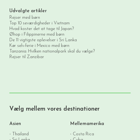
Udvalgte artikler
Rejser med børn
Top 10 seværdigheder i Vietnam
Hvad koster det at tage til Japan?
Øhop i Filippinerne med børn
De 11 vigtigste oplevelser i Sri Lanka
Kør selv-ferie i Mexico med børn
Tanzania: Hvilken nationalpark skal du vælge?
Rejser til Zanzibar
Vælg mellem vores destinationer
Asien
Mellemamerika
Thailand
Costa Rica
Sri Lanka
Cuba