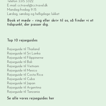
Telefon
3315 3322
E-mail:
cctravel@cctravel.dk
Mandag-fredag: 9-15
Lørdag, søndag og helligdage: lukket
Book et møde
– ring eller skriv til os, så finder vi et
tidspunkt, der passer dig.
Top 10 rejseguides
Rejseguide til Thailand
Rejseguide til Sri Lanka
Rejseguide til Filippinerne
Rejseguide til Bali
Rejseguide til Vietnam
Rejseguide til Mexico
Rejseguide til Costa Rica
Rejseguide til Cuba
Rejseguide til Japan
Rejseguide til Argentina
Rejseguide til Tanzania
Se alle vores rejseguides her