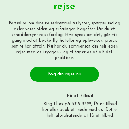
rejse
Fortæl os om dine rejsedrømme! Vi lytter, spørger ind og
deler vores viden og erfaringer. Bagefter får du et
skræddersyet rejseforslag. Hvis synes om det, går vi i
gang med at booke fly, hoteller og oplevelser, præcis
som vi har aftalt. Nu har du sammensat din helt egen
rejse med os i ryggen - og vi tager os af alt det
praktiske.
Byg din rejse nu
Få et tilbud
Ring til os på 3315 3322, få et tilbud
her
eller book et møde med os. Det er
helt uforpligtende at få et tilbud.