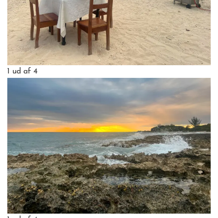
1
ud af 4