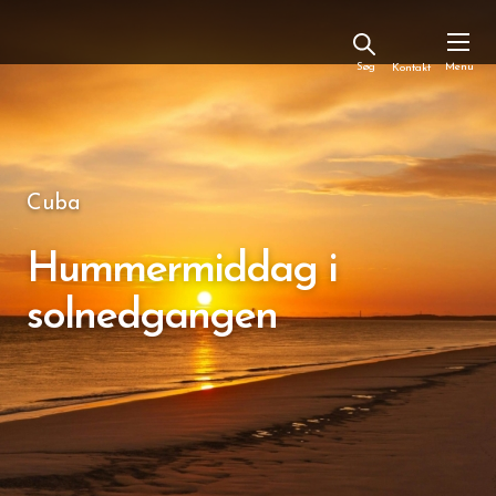
Kontakt
Cuba
Hummermiddag i
solnedgangen