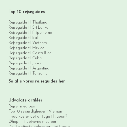
Top 10 rejseguides
Rejseguide til Thailand
Rejseguide til Sri Lanka
Rejseguide til Filippinerne
Rejseguide til Bali
Rejseguide til Vietnam
Rejseguide til Mexico
Rejseguide til Costa Rica
Rejseguide til Cuba
Rejseguide til Japan
Rejseguide til Argentina
Rejseguide til Tanzania
Se alle vores rejseguides her
Udvalgte artikler
Rejser med børn
Top 10 seværdigheder i Vietnam
Hvad koster det at tage til Japan?
Øhop i Filippinerne med børn
De 11 vigtigste oplevelser i Sri Lanka