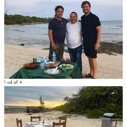
1
ud af 4