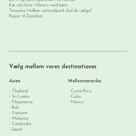
Kør selv-ferie i Mexico med børn
Tanzania: Hvilken nationalpark skal du vælge?
Rejser til Zanzibar
Vælg mellem vores destinationer
Asien
Mellemamerika
Thailand
Costa Rica
Sri Lanka
Cuba
Filippinerne
Mexico
Bali
Vietnam
Malaysia
Cambodia
Japan