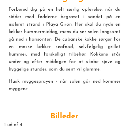
Forbered dig på en helt særlig oplevelse, når du
sidder med fødderne begravet i sandet på en
isoleret strand i Playa Girón. Her skal du nyde en
lækker hummermiddag, mens du ser solen langsomt
gå ned i horisonten. De cubanske kokke sørger for
en masse lækker seafood, selvfølgelig grillet
hummer, med forskelligt tilbehør. Kokkene står
under og efter middagen for at skabe sjove og
hyggelige stunder, som du sent vil glemme.
Husk myggesprayen - når solen går ned kommer
myggene.
Billeder
1
ud af 4