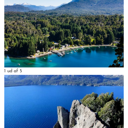
1
ud af 5