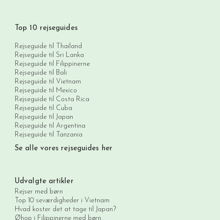
Top 10 rejseguides
Rejseguide til Thailand
Rejseguide til Sri Lanka
Rejseguide til Filippinerne
Rejseguide til Bali
Rejseguide til Vietnam
Rejseguide til Mexico
Rejseguide til Costa Rica
Rejseguide til Cuba
Rejseguide til Japan
Rejseguide til Argentina
Rejseguide til Tanzania
Se alle vores rejseguides her
Udvalgte artikler
Rejser med børn
Top 10 seværdigheder i Vietnam
Hvad koster det at tage til Japan?
Øhop i Filippinerne med børn