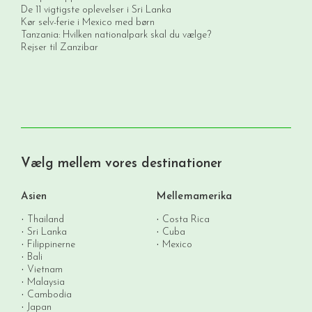
De 11 vigtigste oplevelser i Sri Lanka
Kør selv-ferie i Mexico med børn
Tanzania: Hvilken nationalpark skal du vælge?
Rejser til Zanzibar
Vælg mellem vores destinationer
Asien
Mellemamerika
Thailand
Costa Rica
Sri Lanka
Cuba
Filippinerne
Mexico
Bali
Vietnam
Malaysia
Cambodia
Japan