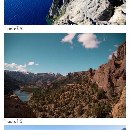
1
ud af 5
1
ud af 5