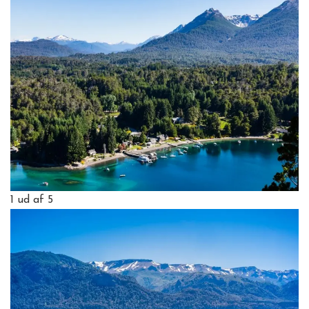
1
ud af 5