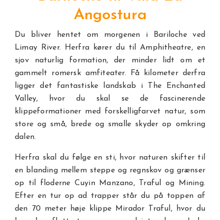
Angostura
Du bliver hentet om morgenen i Bariloche ved
Limay River. Herfra kører du til Amphitheatre, en
sjov naturlig formation, der minder lidt om et
gammelt romersk amfiteater. Få kilometer derfra
ligger det fantastiske landskab i The Enchanted
Valley, hvor du skal se de fascinerende
klippeformationer med forskelligfarvet natur, som
store og små, brede og smalle skyder op omkring
dalen.
Herfra skal du følge en sti, hvor naturen skifter til
en blanding mellem steppe og regnskov og grænser
op til floderne Cuyin Manzano, Traful og Mining.
Efter en tur op ad trapper står du på toppen af
den 70 meter høje klippe Mirador Traful, hvor du