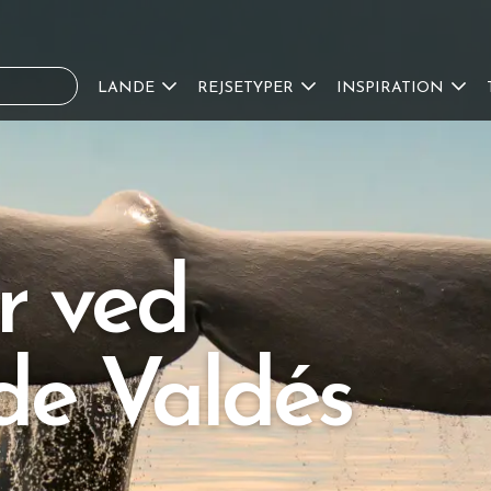
LANDE
REJSETYPER
INSPIRATION
r ved
de Valdés