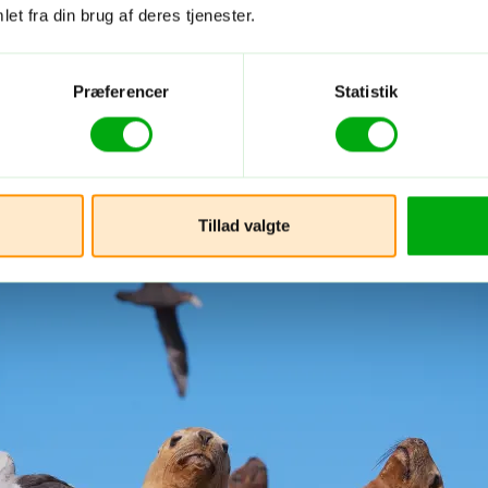
et fra din brug af deres tjenester.
Præferencer
Statistik
Tillad valgte