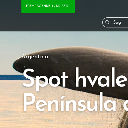
FREMRAGENDE 4.9 UD AF 5
Argentina
Spot hvale
Península 