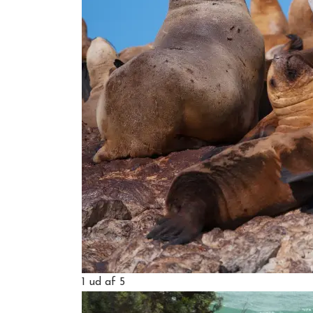
1
ud af 5