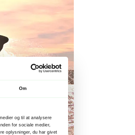
Om
 medier og til at analysere
nden for sociale medier,
e oplysninger, du har givet