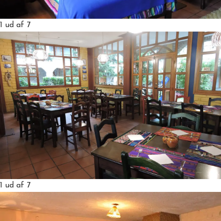
1
ud af 7
1
ud af 7