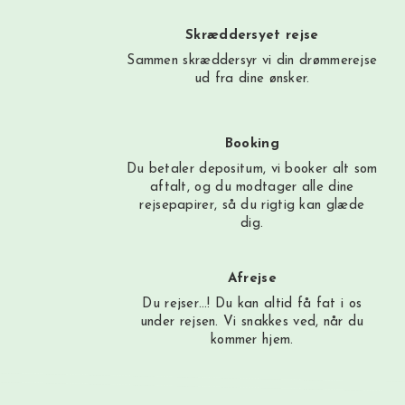
Skræddersyet rejse
Sammen skræddersyr vi din drømmerejse
ud fra dine ønsker.
Booking
Du betaler depositum, vi booker alt som
aftalt, og du modtager alle dine
rejsepapirer, så du rigtig kan glæde
dig.
Afrejse
Du rejser…! Du kan altid få fat i os
under rejsen. Vi snakkes ved, når du
kommer hjem.