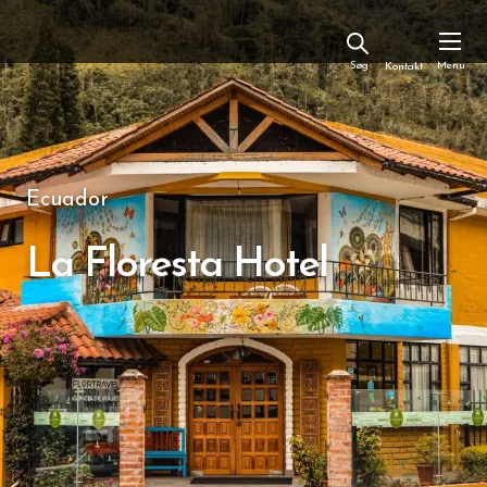
Kontakt
Ecuador
La Floresta Hotel