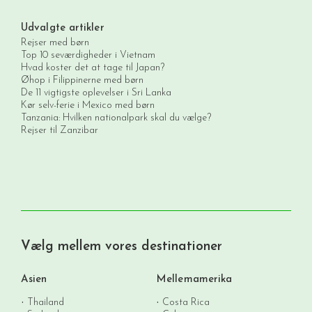
Udvalgte artikler
Rejser med børn
Top 10 seværdigheder i Vietnam
Hvad koster det at tage til Japan?
Øhop i Filippinerne med børn
De 11 vigtigste oplevelser i Sri Lanka
Kør selv-ferie i Mexico med børn
Tanzania: Hvilken nationalpark skal du vælge?
Rejser til Zanzibar
Vælg mellem vores destinationer
Asien
Mellemamerika
Thailand
Costa Rica