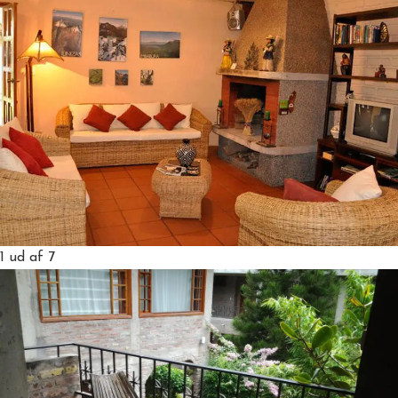
1
ud af 7