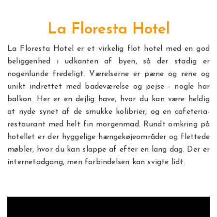
La Floresta Hotel
La Floresta Hotel er et virkelig flot hotel med en god
beliggenhed i udkanten af byen, så der stadig er
nogenlunde fredeligt. Værelserne er pæne og rene og
unikt indrettet med badeværelse og pejse - nogle har
balkon. Her er en dejlig have, hvor du kan være heldig
at nyde synet af de smukke kolibrier, og en cafeteria-
restaurant med helt fin morgenmad. Rundt omkring på
hotellet er der hyggelige hængekøjeområder og flettede
møbler, hvor du kan slappe af efter en lang dag. Der er
internetadgang, men forbindelsen kan svigte lidt.