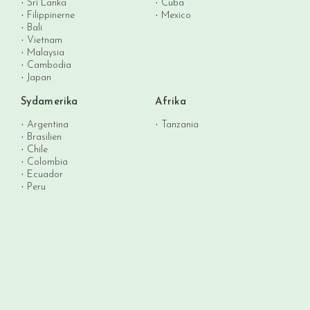
Sri Lanka
Cuba
Filippinerne
Mexico
Bali
Vietnam
Malaysia
Cambodia
Japan
Sydamerika
Afrika
Argentina
Tanzania
Brasilien
Chile
Colombia
Ecuador
Peru