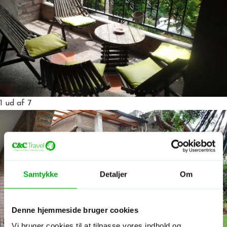
1
ud af 7
Samtykke
Detaljer
Om
Denne hjemmeside bruger cookies
Vi bruger cookies til at tilpasse vores indhold og