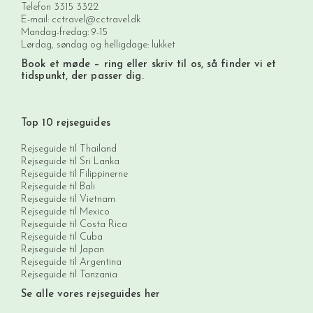
Telefon
3315 3322
E-mail:
cctravel@cctravel.dk
Mandag-fredag: 9-15
Lørdag, søndag og helligdage: lukket
Book et møde
– ring eller skriv til os, så finder vi et
tidspunkt, der passer dig.
Top 10 rejseguides
Rejseguide til Thailand
Rejseguide til Sri Lanka
Rejseguide til Filippinerne
Rejseguide til Bali
Rejseguide til Vietnam
Rejseguide til Mexico
Rejseguide til Costa Rica
Rejseguide til Cuba
Rejseguide til Japan
Rejseguide til Argentina
Rejseguide til Tanzania
Se alle vores rejseguides her