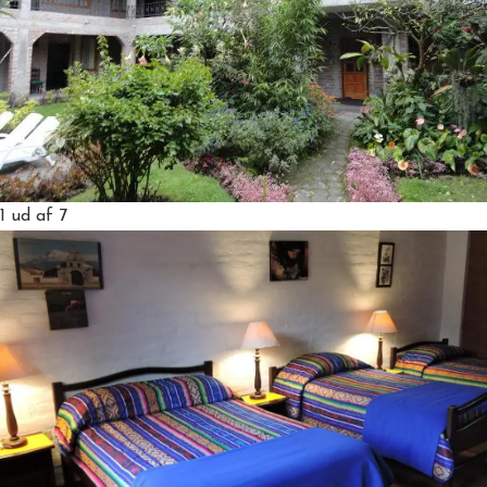
1
ud af 7