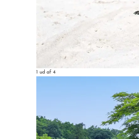
1
ud af 4