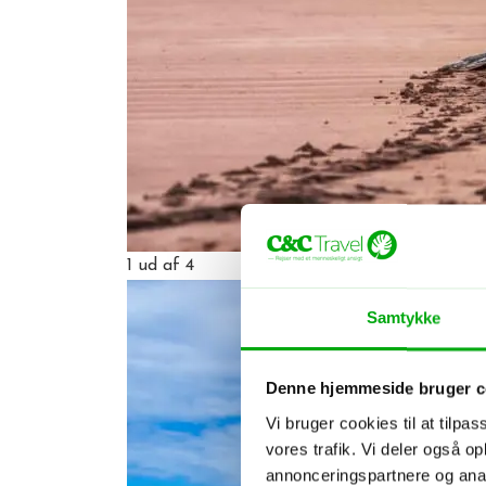
1
ud af 4
Samtykke
Denne hjemmeside bruger c
Vi bruger cookies til at tilpas
vores trafik. Vi deler også 
annonceringspartnere og anal