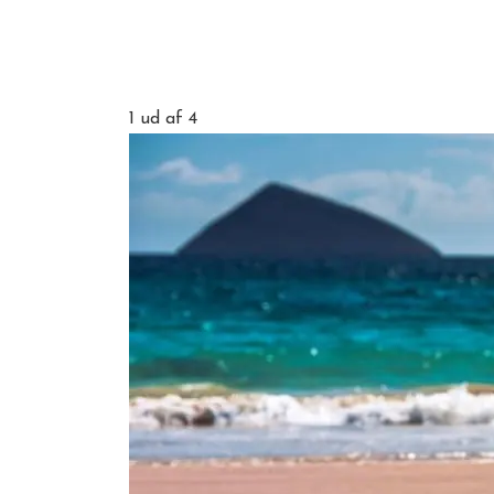
1
ud af 4