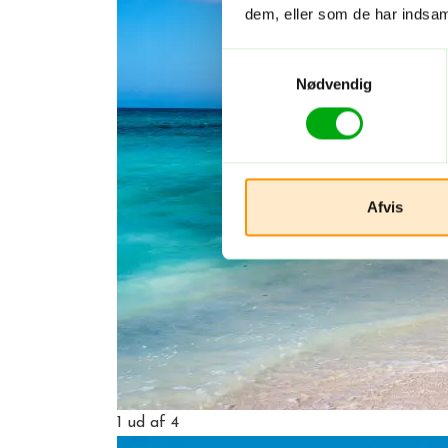
dem, eller som de har indsaml
Samtykkevalg
Nødvendig
Afvis
1
ud af 4