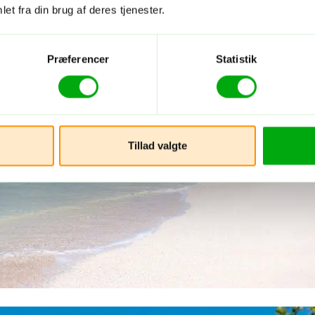
et fra din brug af deres tjenester.
Præferencer
Statistik
Tillad valgte