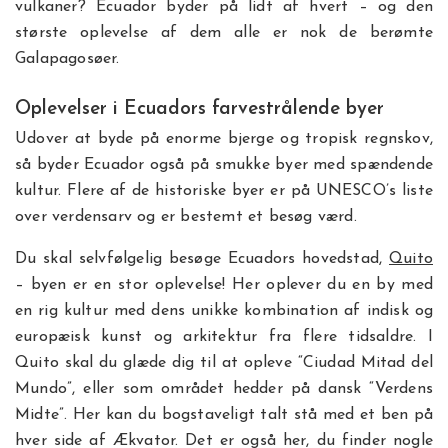
vulkaner? Ecuador byder på lidt af hvert – og den
største oplevelse af dem alle er nok de berømte
Galapagosøer.
Oplevelser i Ecuadors farvestrålende byer
Udover at byde på enorme bjerge og tropisk regnskov,
så byder Ecuador også på smukke byer med spændende
kultur. Flere af de historiske byer er på UNESCO’s liste
over verdensarv og er bestemt et besøg værd.
Du skal selvfølgelig besøge Ecuadors hovedstad,
Quito
– byen er en stor oplevelse! Her oplever du en by med
en rig kultur med dens unikke kombination af indisk og
europæisk kunst og arkitektur fra flere tidsaldre. I
Quito skal du glæde dig til at opleve “Ciudad Mitad del
Mundo”, eller som området hedder på dansk “Verdens
Midte”. Her kan du bogstaveligt talt stå med et ben på
hver side af Ækvator. Det er også her, du finder nogle