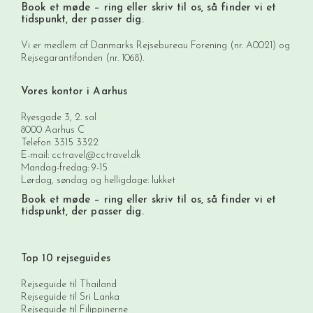
Book et møde
– ring eller skriv til os, så finder vi et
tidspunkt, der passer dig.
Vi er medlem af Danmarks Rejsebureau Forening (nr. A0021) og
Rejsegarantifonden (nr. 1068).
Vores kontor i Aarhus
Ryesgade 3, 2. sal
8000 Aarhus C
Telefon
3315 3322
E-mail:
cctravel@cctravel.dk
Mandag-fredag: 9-15
Lørdag, søndag og helligdage: lukket
Book et møde
– ring eller skriv til os, så finder vi et
tidspunkt, der passer dig.
Top 10 rejseguides
Rejseguide til Thailand
Rejseguide til Sri Lanka
Rejseguide til Filippinerne