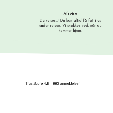
Afrejse
Du rejser…! Du kan altid få fat i os
under rejsen. Vi snakkes ved, når du
kommer hjem.