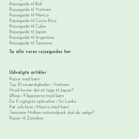
Rejseguide til Bali
Rejseguide til Vietnam
Rejseguide til Mexico
Rejseguide til Costa Rica
Rejseguide til Cuba
Rejseguide til Japan
Rejseguide til Argentina
Rejseguide til Tanzania
Se alle vores rejseguides her
Udvalgte artikler
Rejser med børn
Top 10 seværdigheder i Vietnam
Hvad koster det at tage til Japan?
Øhop i Filippinerne med børn
De 11 vigtigste oplevelser i Sri Lanka
Kør selv-ferie i Mexico med børn
Tanzania: Hvilken nationalpark skal du vælge?
Rejser til Zanzibar