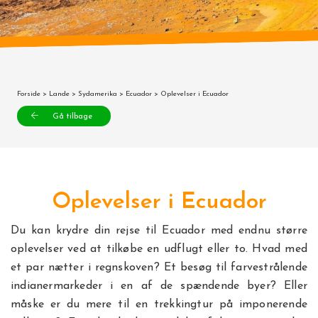
Forside
>
Lande
>
Sydamerika
>
Ecuador
> Oplevelser i Ecuador
Gå tilbage
Oplevelser i Ecuador
Du kan krydre din rejse til Ecuador med endnu større
oplevelser ved at tilkøbe en udflugt eller to. Hvad med
et par nætter i regnskoven? Et besøg til farvestrålende
indianermarkeder i en af de spændende byer? Eller
måske er du mere til en trekkingtur på imponerende