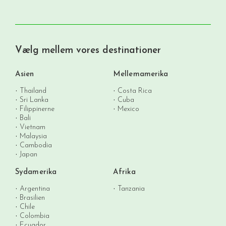
Vælg mellem vores destinationer
Asien
Mellemamerika
Thailand
Costa Rica
Sri Lanka
Cuba
Filippinerne
Mexico
Bali
Vietnam
Malaysia
Cambodia
Japan
Sydamerika
Afrika
Argentina
Tanzania
Brasilien
Chile
Colombia
Ecuador