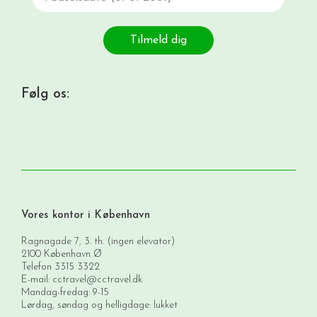
Tilmeld dig
Følg os:
Vores kontor i København
Ragnagade 7, 3. th. (ingen elevator)
2100 København Ø
Telefon
3315 3322
E-mail:
cctravel@cctravel.dk
Mandag-fredag: 9-15
Lørdag, søndag og helligdage: lukket