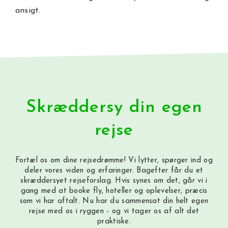
ansigt.
Skræddersy din egen
rejse
Fortæl os om dine rejsedrømme! Vi lytter, spørger ind og
deler vores viden og erfaringer. Bagefter får du et
skræddersyet rejseforslag. Hvis synes om det, går vi i
gang med at booke fly, hoteller og oplevelser, præcis
som vi har aftalt. Nu har du sammensat din helt egen
rejse med os i ryggen - og vi tager os af alt det
praktiske.