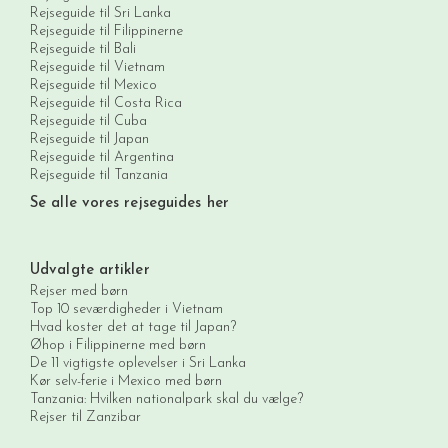
Rejseguide til Sri Lanka
Rejseguide til Filippinerne
Rejseguide til Bali
Rejseguide til Vietnam
Rejseguide til Mexico
Rejseguide til Costa Rica
Rejseguide til Cuba
Rejseguide til Japan
Rejseguide til Argentina
Rejseguide til Tanzania
Se alle vores rejseguides her
Udvalgte artikler
Rejser med børn
Top 10 seværdigheder i Vietnam
Hvad koster det at tage til Japan?
Øhop i Filippinerne med børn
De 11 vigtigste oplevelser i Sri Lanka
Kør selv-ferie i Mexico med børn
Tanzania: Hvilken nationalpark skal du vælge?
Rejser til Zanzibar