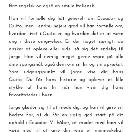
fint engelsk og også en smule italiensk.
Han vil fortælle dig lidt generelt om Ecuador og
Quito, men i endnu højere grad vil han fortælle om,
hvordan livet i Quito er, og hvordan det er at være
ung i disse omgivelser. Er der noget særligt, du
ønsker at opleve eller vide, så sig det endelig til
Jorge. Han vil nemlig meget gerne svare på alle
dine spørgsmål, også dem om sit liv og sin opvækst.
Som udgangspunkt vil Jorge vise dig hans
Quito. Du får hans historie og oplever et lille
stykke af hans liv, når han viser dig hans
favoritsteder i byen.
Jorge glæder sig til at møde dig, og han vil gøre sit
bedste for, at du får en rigtig god start på dit
ophold i Ecuador. Vi håber, at mødet med ham vil
være med til at give din rejse et menneskeligt