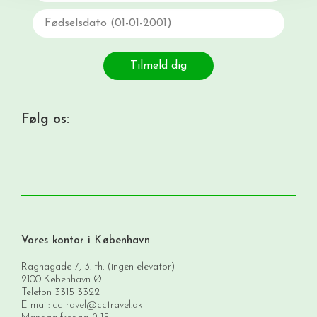
Fødselsdato
Tilmeld dig
Følg os:
Vores kontor i København
Ragnagade 7, 3. th. (ingen elevator)
2100 København Ø
Telefon
3315 3322
E-mail:
cctravel@cctravel.dk