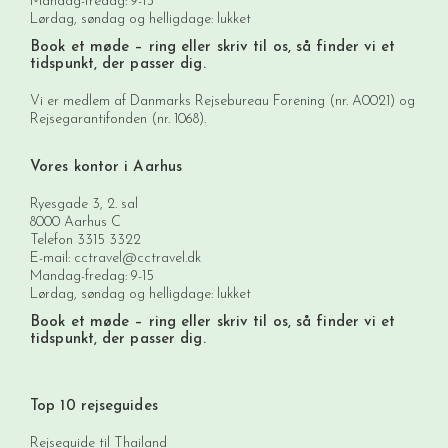
Mandag-fredag: 9-15
Lørdag, søndag og helligdage: lukket
Book et møde
– ring eller skriv til os, så finder vi et
tidspunkt, der passer dig.
Vi er medlem af Danmarks Rejsebureau Forening (nr. A0021) og
Rejsegarantifonden (nr. 1068).
Vores kontor i Aarhus
Ryesgade 3, 2. sal
8000 Aarhus C
Telefon
3315 3322
E-mail:
cctravel@cctravel.dk
Mandag-fredag: 9-15
Lørdag, søndag og helligdage: lukket
Book et møde
– ring eller skriv til os, så finder vi et
tidspunkt, der passer dig.
Top 10 rejseguides
Rejseguide til Thailand