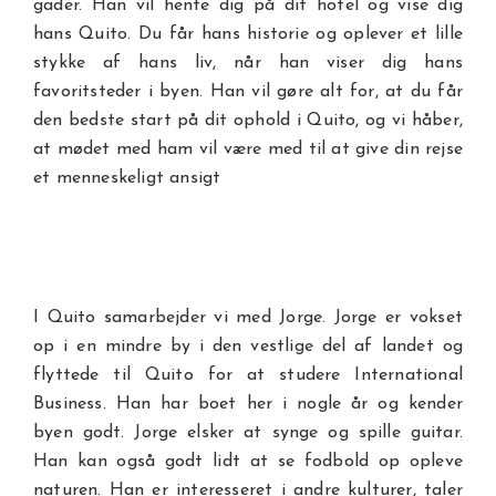
gader. Han vil hente dig på dit hotel og vise dig
hans Quito. Du får hans historie og oplever et lille
stykke af hans liv, når han viser dig hans
favoritsteder i byen. Han vil gøre alt for, at du får
den bedste start på dit ophold i Quito, og vi håber,
at mødet med ham vil være med til at give din rejse
et menneskeligt ansigt
I Quito samarbejder vi med Jorge. Jorge er vokset
op i en mindre by i den vestlige del af landet og
flyttede til Quito for at studere International
Business. Han har boet her i nogle år og kender
byen godt. Jorge elsker at synge og spille guitar.
Han kan også godt lidt at se fodbold op opleve
naturen. Han er interesseret i andre kulturer, taler