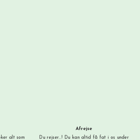
Afrejse
oker alt som
Du rejser…! Du kan altid få fat i os under