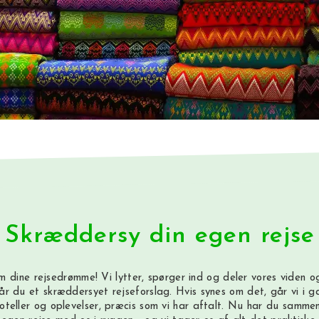
Skræddersy din egen rejse
m dine rejsedrømme! Vi lytter, spørger ind og deler vores viden og
år du et skræddersyet rejseforslag. Hvis synes om det, går vi i 
hoteller og oplevelser, præcis som vi har aftalt. Nu har du sammen