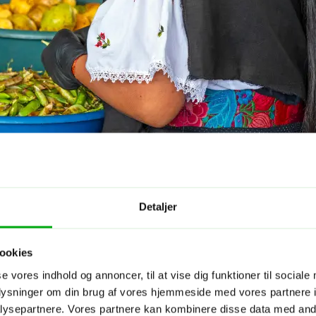
Detaljer
ookies
se vores indhold og annoncer, til at vise dig funktioner til sociale
oplysninger om din brug af vores hjemmeside med vores partnere i
ysepartnere. Vores partnere kan kombinere disse data med andr