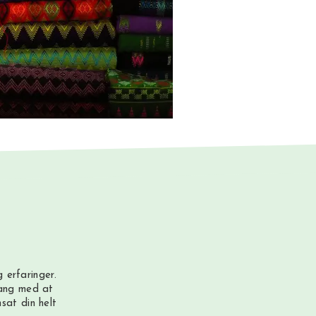
 erfaringer.
gang med at
sat din helt