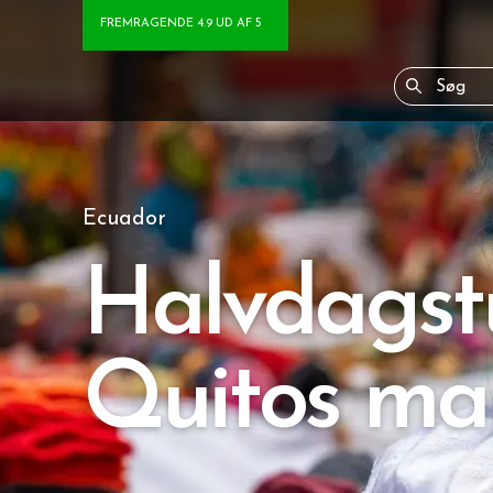
FREMRAGENDE 4.9 UD AF 5
Ecuador
Halvdagstu
Quitos ma