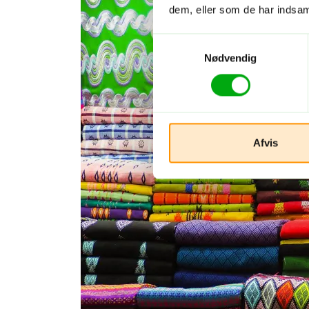
dem, eller som de har indsaml
Samtykkevalg
Nødvendig
Afvis