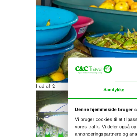
1
ud af 2
Samtykke
Denne hjemmeside bruger c
Vi bruger cookies til at tilpas
vores trafik. Vi deler også 
annonceringspartnere og anal