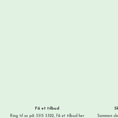
Få et tilbud
S
Ring til os på 3315 3322, få et tilbud
her
Sammen skr