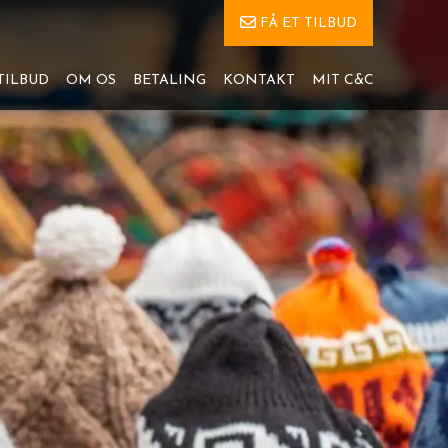
FÅ ET TILBUD
TILBUD
OM OS
BETALING
KONTAKT
MIT C&C