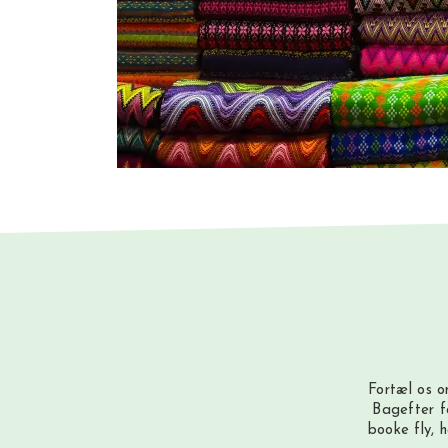
Fortæl os o
Bagefter f
booke fly, 