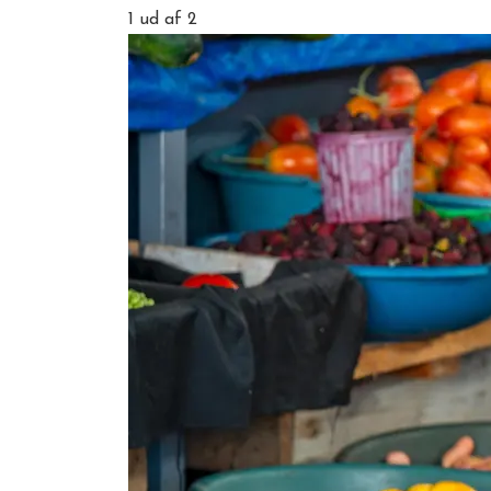
1
ud af 2