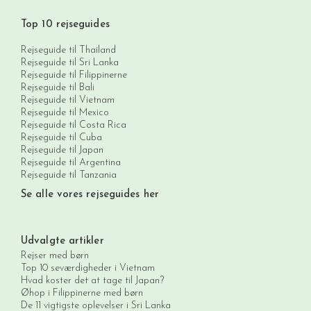
Top 10 rejseguides
Rejseguide til Thailand
Rejseguide til Sri Lanka
Rejseguide til Filippinerne
Rejseguide til Bali
Rejseguide til Vietnam
Rejseguide til Mexico
Rejseguide til Costa Rica
Rejseguide til Cuba
Rejseguide til Japan
Rejseguide til Argentina
Rejseguide til Tanzania
Se alle vores rejseguides her
Udvalgte artikler
Rejser med børn
Top 10 seværdigheder i Vietnam
Hvad koster det at tage til Japan?
Øhop i Filippinerne med børn
De 11 vigtigste oplevelser i Sri Lanka