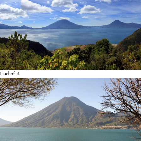
1
ud af 4