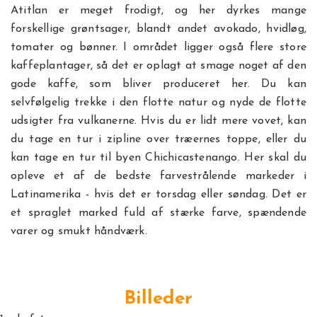
Atitlan er meget frodigt, og her dyrkes mange
forskellige grøntsager, blandt andet avokado, hvidløg,
tomater og bønner. I området ligger også flere store
kaffeplantager, så det er oplagt at smage noget af den
gode kaffe, som bliver produceret her. Du kan
selvfølgelig trekke i den flotte natur og nyde de flotte
udsigter fra vulkanerne. Hvis du er lidt mere vovet, kan
du tage en tur i zipline over træernes toppe, eller du
kan tage en tur til byen Chichicastenango. Her skal du
opleve et af de bedste farvestrålende markeder i
Latinamerika - hvis det er torsdag eller søndag. Det er
et spraglet marked fuld af stærke farve, spændende
varer og smukt håndværk.
Billeder