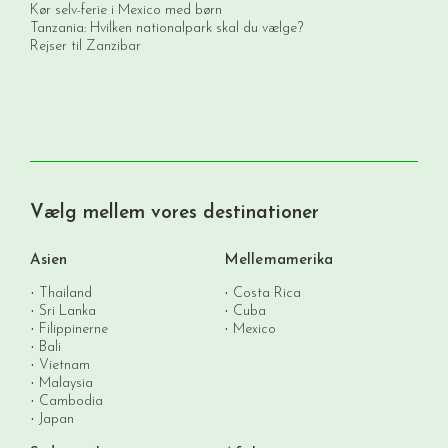
Kør selv-ferie i Mexico med børn
Tanzania: Hvilken nationalpark skal du vælge?
Rejser til Zanzibar
Vælg mellem vores destinationer
Asien
Mellemamerika
Thailand
Costa Rica
Sri Lanka
Cuba
Filippinerne
Mexico
Bali
Vietnam
Malaysia
Cambodia
Japan