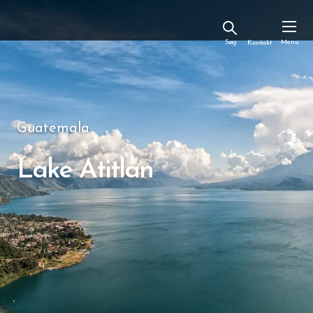
Kontakt
Guatemala
Lake Atitlan