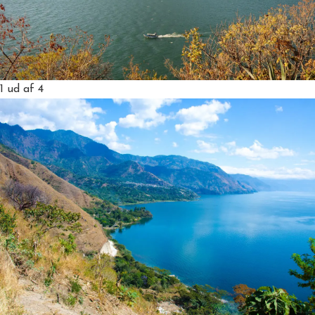
1
ud af 4