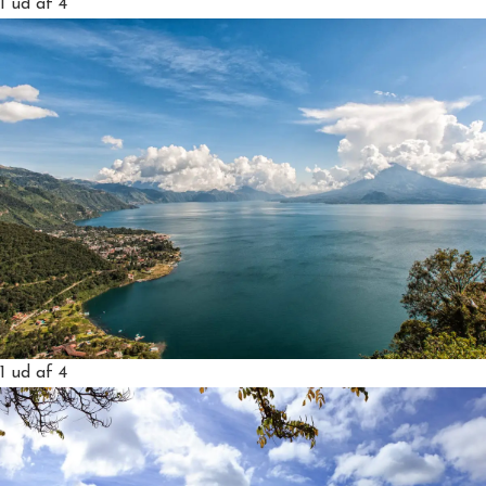
1
ud af 4
1
ud af 4