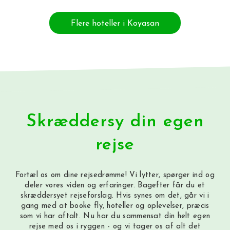
Flere hoteller i Koyasan
Skræddersy din egen
rejse
Fortæl os om dine rejsedrømme! Vi lytter, spørger ind og
deler vores viden og erfaringer. Bagefter får du et
skræddersyet rejseforslag. Hvis synes om det, går vi i
gang med at booke fly, hoteller og oplevelser, præcis
som vi har aftalt. Nu har du sammensat din helt egen
rejse med os i ryggen - og vi tager os af alt det