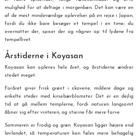
mulighed for at deltage i morgenbøn. Det kan være en
af de mest mindeværdige oplevelser på en rejse i Japan,
fordi du ikke bare besøger et tempel i en time; du
overnatter der, spiser der og vågner op til lydene fra
tempellivet.
Årstiderne i Koyasan
Koyasan kan opleves hele året, og årstiderne ændrer
stedet meget.
Foråret giver frisk grønt i skovene, mildere dage og
enkelte steder med kirsebærblomster. Det er en dejlig
tid at gå mellem templerne, fordi naturen langsomt
åbner sig efter vinteren, og stierne får mere farve.
Sommeren er frodig og grøn. Koyasan ligger højere end
lavlandet, så temperaturen kan føles mere behagelig