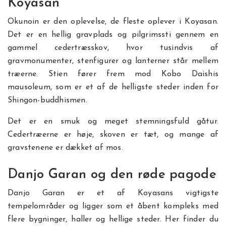
Koyasan
Okunoin er den oplevelse, de fleste oplever i Koyasan.
Det er en hellig gravplads og pilgrimssti gennem en
gammel cedertræsskov, hvor tusindvis af
gravmonumenter, stenfigurer og lanterner står mellem
træerne. Stien fører frem mod Kobo Daishis
mausoleum, som er et af de helligste steder inden for
Shingon-buddhismen.
Det er en smuk og meget stemningsfuld gåtur.
Cedertræerne er høje, skoven er tæt, og mange af
gravstenene er dækket af mos.
Danjo Garan og den røde pagode
Danjo Garan er et af Koyasans vigtigste
tempelområder og ligger som et åbent kompleks med
flere bygninger, haller og hellige steder. Her finder du