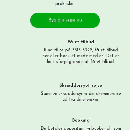
praktiske.
Byg din rejse nu
Få et tilbud
Ring til os på 3315 3322, få et tilbud
her
eller book et møde med os. Det er
helt uforpligtende at få et tilbud.
Skræddersyet rejse
Sammen skræddersyr vi din drømmerejse
ud fra dine ønsker.
Booking
Du betaler depositum, vi booker alt som