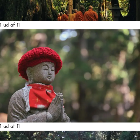
1
ud af 11
1
ud af 11