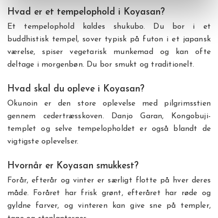
Hvad er et tempelophold i Koyasan?
Et tempelophold kaldes shukubo. Du bor i et
buddhistisk tempel, sover typisk på futon i et japansk
værelse, spiser vegetarisk munkemad og kan ofte
deltage i morgenbøn. Du bor smukt og traditionelt.
Hvad skal du opleve i Koyasan?
Okunoin er den store oplevelse med pilgrimsstien
gennem cedertræsskoven. Danjo Garan, Kongobuji-
templet og selve tempelopholdet er også blandt de
vigtigste oplevelser.
Hvornår er Koyasan smukkest?
Forår, efterår og vinter er særligt flotte på hver deres
måde. Foråret har frisk grønt, efteråret har røde og
gyldne farver, og vinteren kan give sne på templer,