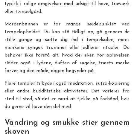
typisk i rolige omgivelser med udsigt til have, træværk
eller tempelgård.
Morgenbønnen er for mange højdepunktet ved
tempelopholdet. Du kan stå tidligt op, gå gennem de
stille gange og sætte dig ind i tempelsalen, mens
munkene synger, trommer eller udfører ritualer. Du
behøver ikke forstå alt, hvad der sker, for oplevelsen
sidder også i lydene, duften af røgelse, træets mørke
farver og den måde, dagen begynder på.
Flere templer tilbyder også meditation, sutra-kopiering
eller andre buddhistiske aktiviteter. Det varierer fra
sted til sted, så det er værd at tjekke på forhånd, hvis
du gerne vil have den del med.
Vandring og smukke stier gennem
skoven