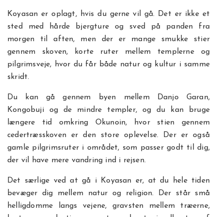
Koyasan er oplagt, hvis du gerne vil gå. Det er ikke et
sted med hårde bjergture og sved på panden fra
morgen til aften, men der er mange smukke stier
gennem skoven, korte ruter mellem templerne og
pilgrimsveje, hvor du får både natur og kultur i samme
skridt.
Du kan gå gennem byen mellem Danjo Garan,
Kongobuji og de mindre templer, og du kan bruge
længere tid omkring Okunoin, hvor stien gennem
cedertræsskoven er den store oplevelse. Der er også
gamle pilgrimsruter i området, som passer godt til dig,
der vil have mere vandring ind i rejsen.
Det særlige ved at gå i Koyasan er, at du hele tiden
bevæger dig mellem natur og religion. Der står små
helligdomme langs vejene, gravsten mellem træerne,