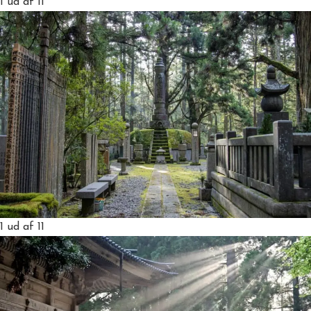
1
ud af 11
1
ud af 11