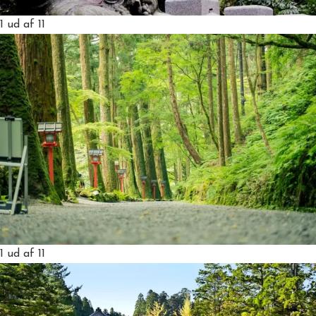
1
ud af 11
1
ud af 11