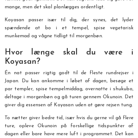
mange, men det skal planlægges ordentligt.
Koyasan passer især til dig, der synes, det lyder
spændende at bo i et tempel, spise vegetarisk
munkemad og vågne tidligt til morgenbøn.
Hvor længe skal du være i
Koyasan?
Én nat passer rigtig godt til de fleste rundrejser i
Japan. Du kan ankomme i løbet af dagen, besøge et
par templer, spise tempelmiddag, overnatte i shukubo,
deltage i morgenbøn og gå turen gennem Okunoin. Det
giver dig essensen af Koyasan uden at gøre rejsen tung.
To nætter giver bedre tid, især hvis du gerne vil gå flere
ture, opleve Okunoin på forskellige tidspunkter af
dagen eller bare have mere luft i programmet. Det kan