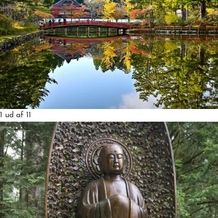
1
ud af 11