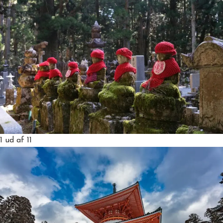
1
ud af 11