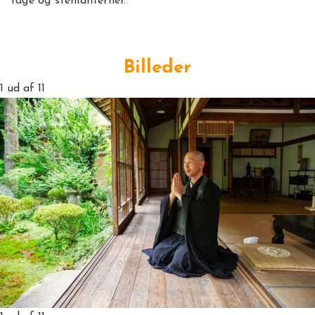
tage og stenlanterner.
Billeder
1
ud af 11