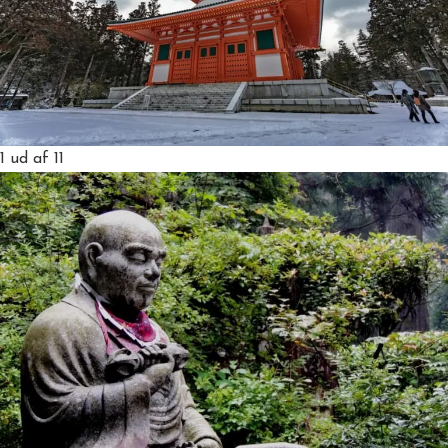
1
ud af 11