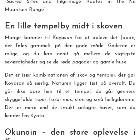
“Sacred Sites and Pilgrimage Routes in the Kii
Mountain Range”.
En lille tempelby midt i skoven
Mange kommer til Koyasan for at opleve det Japan,
der føles gammelt på den gode måde. Gaderne er
rolige, og du kan nemt gå mellem de vigtigste
seværdigheder og se de røde pagoder og gamle huse.
Det er især kombinationen af skov og templer, der gør
Koyasan så særlig. Naturen ligger tæt på overalt. Du
går ikke bare hen til et tempel, du går gennem
skyggefulde træer, forbi mos, sten og små helligdomme.
Det er mere end de smukt anlagte haver, som du
kender fra Kyoto.
Okunoin – den store oplevelse i