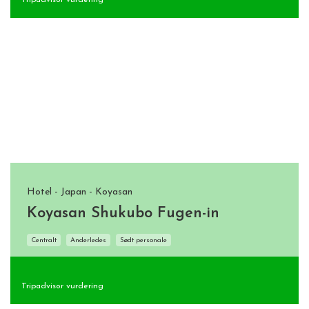
Tripadvisor vurdering
Hotel - Japan - Koyasan
Koyasan Shukubo Fugen-in
Centralt
Anderledes
Sødt personale
Tripadvisor vurdering