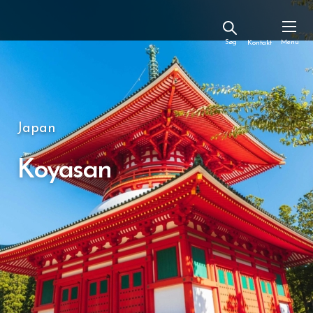
Kontakt
Japan
Koyasan