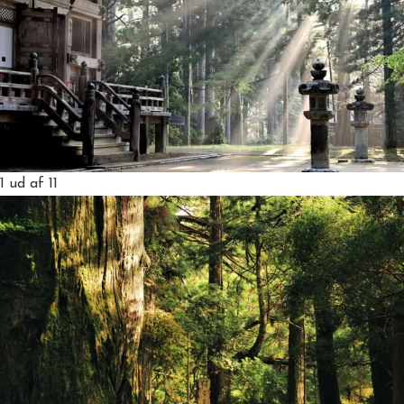
1
ud af 11