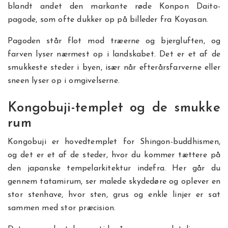
blandt andet den markante røde Konpon Daito-
pagode, som ofte dukker op på billeder fra Koyasan.
Pagoden står flot mod træerne og bjergluften, og
farven lyser nærmest op i landskabet. Det er et af de
smukkeste steder i byen, især når efterårsfarverne eller
sneen lyser op i omgivelserne.
Kongobuji-templet og de smukke
rum
Kongobuji er hovedtemplet for Shingon-buddhismen,
og det er et af de steder, hvor du kommer tættere på
den japanske tempelarkitektur indefra. Her går du
gennem tatamirum, ser malede skydedøre og oplever en
stor stenhave, hvor sten, grus og enkle linjer er sat
sammen med stor præcision.