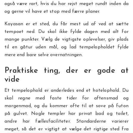
også være rart, hvis du har rejst meget rundt inden da
og gerne vil have et stop med færre planer.
Koyasan er et sted, du får mest ud af ved at sætte
tempoet ned. Du skal ikke fylde dagen med alt for
mange punkter. Vælg de vigtigste oplevelser, giv plads
til en gåtur uden mål, og lad tempelopholdet fylde
mere end bare selve overnatningen.
Praktiske ting, der er gode at
vide
Et tempelophold er anderledes end et hotelophold. Du
skal regne med faste tider for aftensmad og
morgenmad, og du kommer ofte til at sove på futon
på gulvet. Nogle templer har privat bad og toilet,
andre har fællesfaciliteter. Standarderne varierer
meget, så det er vigtigt at vælge det rigtige sted fra