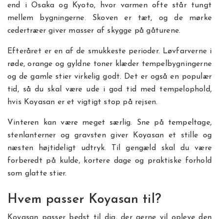
end i Osaka og Kyoto, hvor varmen ofte står tungt
mellem bygningerne. Skoven er tæt, og de mørke
cedertræer giver masser af skygge på gåturene.
Efteråret er en af de smukkeste perioder. Løvfarverne i
røde, orange og gyldne toner klæder tempelbygningerne
og de gamle stier virkelig godt. Det er også en populær
tid, så du skal være ude i god tid med tempelophold,
hvis Koyasan er et vigtigt stop på rejsen.
Vinteren kan være meget særlig. Sne på tempeltage,
stenlanterner og gravsten giver Koyasan et stille og
næsten højtideligt udtryk. Til gengæld skal du være
forberedt på kulde, kortere dage og praktiske forhold
som glatte stier.
Hvem passer Koyasan til?
Koyasan passer bedst til dig, der gerne vil opleve den