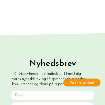
Nyhedsbrev
Få rejsenyheder i din indbakke. Tilmeld dig
vores nyhedsbrev og få spændende nyheder,
Få et rejsetilbud
konkurrencer og tilbud på rejser.
Email
Navn