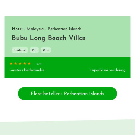
Hotel - Malaysia - Perhentian Islands
Bubu Long Beach Villas
Boutique
Par
Øliv
5
/5
Gæsters bedømmelse
Tripadvisor vurdering
Flere hoteller i Perhentian Islands