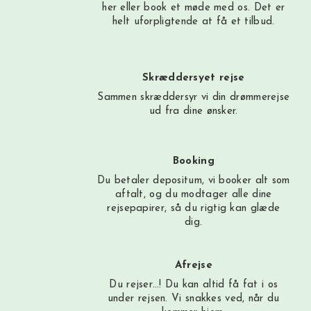
her
eller book et møde med os. Det er
helt uforpligtende at få et tilbud.
Skræddersyet rejse
Sammen skræddersyr vi din drømmerejse
ud fra dine ønsker.
Booking
Du betaler depositum, vi booker alt som
aftalt, og du modtager alle dine
rejsepapirer, så du rigtig kan glæde
dig.
Afrejse
Du rejser…! Du kan altid få fat i os
under rejsen. Vi snakkes ved, når du