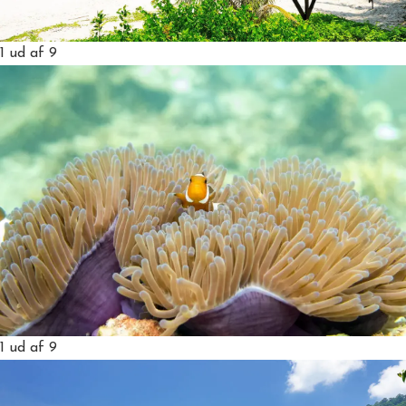
1
ud af 9
1
ud af 9