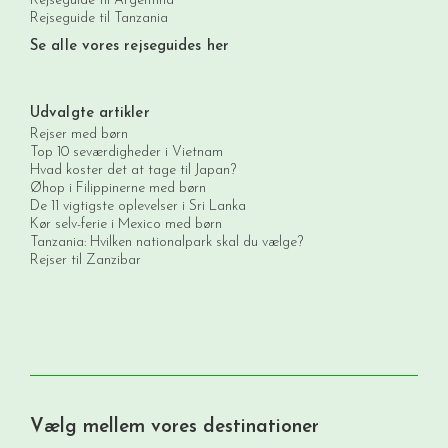
Rejseguide til Argentina
Rejseguide til Tanzania
Se alle vores rejseguides her
Udvalgte artikler
Rejser med børn
Top 10 seværdigheder i Vietnam
Hvad koster det at tage til Japan?
Øhop i Filippinerne med børn
De 11 vigtigste oplevelser i Sri Lanka
Kør selv-ferie i Mexico med børn
Tanzania: Hvilken nationalpark skal du vælge?
Rejser til Zanzibar
Vælg mellem vores destinationer