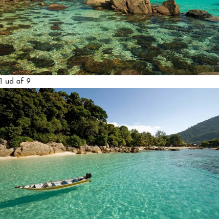
1
ud af 9