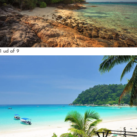
1
ud af 9