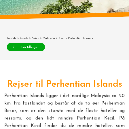
Forside
>
Lande
>
Asien
>
Malaysia
>
Byer
> Perhentian Islands
Gå tilbage
Rejser til Perhentian Islands
Perhentian Islands ligger i det nordlige Malaysia ca. 20
km. fra fastlandet og består af de to øer Perhentian
Besar, som er den største med de fleste hoteller og
ressorts, og den lidt mindre Perhentian Kecil. På
Perhentian Kecil finder du de mindre hoteller, som