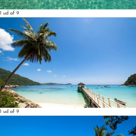
1
ud af 9
1
ud af 9