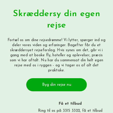
Skræddersy din egen
rejse
Fortæl os om dine rejsedrømme! Vi lytter, spørger ind og
deler vores viden og erfaringer. Bagefter får du et
skræddersyet rejseforslag. Hvis synes om det, går vi i
gang med at booke fly, hoteller og oplevelser, præcis
som vi har aftalt. Nu har du sammensat din helt egen
rejse med os i ryggen - og vi tager os af alt det
praktiske.
Byg din rejse nu
Få et tilbud
Ring til os på 3315 3322, få et tilbud