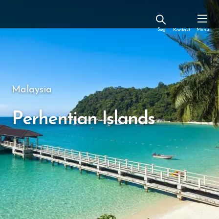
Kontakt
Malaysia
Perhentian Islands