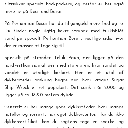
tiltrækker specielt backpackere, og derfor er her også
mere liv på Kecil end Besar.
På Perhentian Besar har du til gengæld mere fred og ro.
Du finder nogle rigtig lækre strande med turkisblåt
vand på specielt Perhentian Besars vestlige side, hvor
der er masser at tage sig til.
Specielt på stranden Teluk Pauh, der ligger på den
nordvestlige side af øen med store sten, hvor sandet og
vandet er utroligt lækkert. Her er et utal af
dykkersteder omkring begge øer, hvor vraget Sugar
Ship Wreck er ret populært. Det sank i år 2000 og
ligger på ca. 18-20 meters dybde.
Generelt er her mange gode dykkersteder, hvor mange
hoteller og ressorts har eget dykkercenter. Har du ikke
dykkercertifikat, kan du sagtens tage en snorkel og