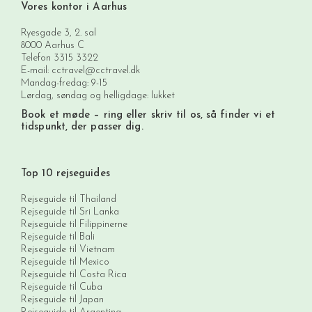
Vores kontor i Aarhus
Ryesgade 3, 2. sal
8000 Aarhus C
Telefon
3315 3322
E-mail:
cctravel@cctravel.dk
Mandag-fredag: 9-15
Lørdag, søndag og helligdage: lukket
Book et møde
– ring eller skriv til os, så finder vi et
tidspunkt, der passer dig.
Top 10 rejseguides
Rejseguide til Thailand
Rejseguide til Sri Lanka
Rejseguide til Filippinerne
Rejseguide til Bali
Rejseguide til Vietnam
Rejseguide til Mexico
Rejseguide til Costa Rica
Rejseguide til Cuba
Rejseguide til Japan