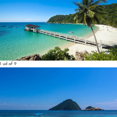
1
ud af 9