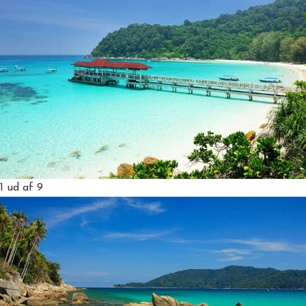
1
ud af 9