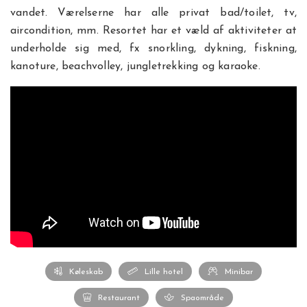
vandet. Værelserne har alle privat bad/toilet, tv,
aircondition, mm. Resortet har et væld af aktiviteter at
underholde sig med, fx snorkling, dykning, fiskning,
kanoture, beachvolley, jungletrekking og karaoke.
Køleskab
Lille hotel
Minibar
Restaurant
Spaområde