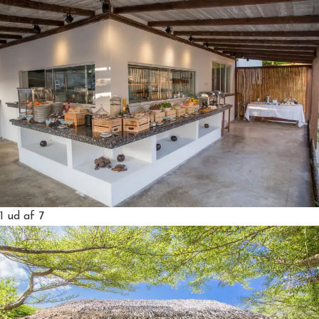
1
ud af 7