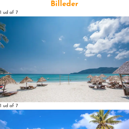
Billeder
1
ud af 7
1
ud af 7