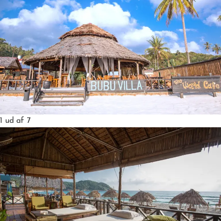
1
ud af 7