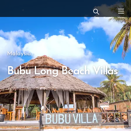
Kontakt
Malaysia
Bubu Long Beach Villas