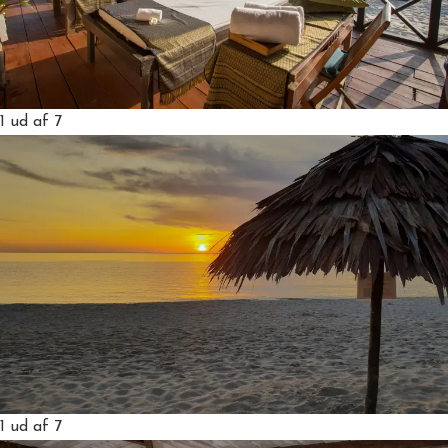
1
ud af 7
1
ud af 7