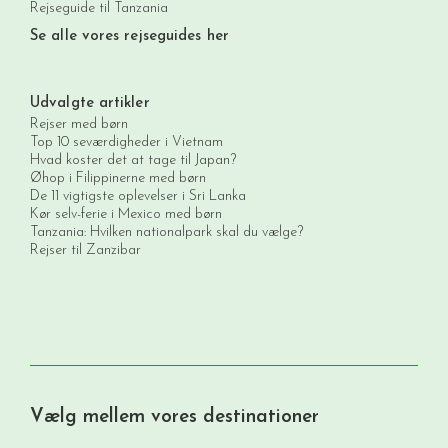
Rejseguide til Tanzania
Se alle vores rejseguides her
Udvalgte artikler
Rejser med børn
Top 10 seværdigheder i Vietnam
Hvad koster det at tage til Japan?
Øhop i Filippinerne med børn
De 11 vigtigste oplevelser i Sri Lanka
Kør selv-ferie i Mexico med børn
Tanzania: Hvilken nationalpark skal du vælge?
Rejser til Zanzibar
Vælg mellem vores destinationer