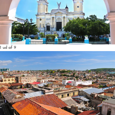
1
ud af 9