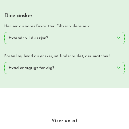
Dine ønsker:
Her ser du vores favoritter. Filtrér videre selv.
Hvornår vil du rejse?
Fortæl os, hvad du ønsker, så finder vi det, der matcher!
Hvad er vigtigt for dig?
Viser
ud af