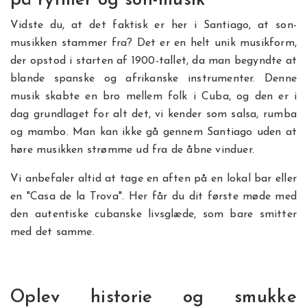
på rytmer og son-musik
Vidste du, at det faktisk er her i Santiago, at son-
musikken stammer fra? Det er en helt unik musikform,
der opstod i starten af 1900-tallet, da man begyndte at
blande spanske og afrikanske instrumenter. Denne
musik skabte en bro mellem folk i Cuba, og den er i
dag grundlaget for alt det, vi kender som salsa, rumba
og mambo. Man kan ikke gå gennem Santiago uden at
høre musikken strømme ud fra de åbne vinduer.
Vi anbefaler altid at tage en aften på en lokal bar eller
en "Casa de la Trova". Her får du dit første møde med
den autentiske cubanske livsglæde, som bare smitter
med det samme.
Oplev historie og smukke