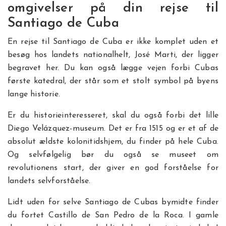
omgivelser på din rejse til
Santiago de Cuba
En rejse til Santiago de Cuba er ikke komplet uden et
besøg hos landets nationalhelt, José Marti, der ligger
begravet her. Du kan også lægge vejen forbi Cubas
første katedral, der står som et stolt symbol på byens
lange historie.
Er du historieinteresseret, skal du også forbi det lille
Diego Velázquez-museum. Det er fra 1515 og er et af de
absolut ældste kolonitidshjem, du finder på hele Cuba.
Og selvfølgelig bør du også se museet om
revolutionens start, der giver en god forståelse for
landets selvforståelse.
Lidt uden for selve Santiago de Cubas bymidte finder
du fortet Castillo de San Pedro de la Roca. I gamle