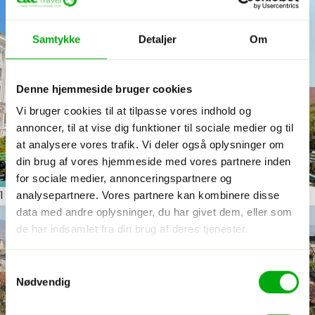
Samtykke
Detaljer
Om
Denne hjemmeside bruger cookies
Vi bruger cookies til at tilpasse vores indhold og
annoncer, til at vise dig funktioner til sociale medier og til
at analysere vores trafik. Vi deler også oplysninger om
din brug af vores hjemmeside med vores partnere inden
for sociale medier, annonceringspartnere og
analysepartnere. Vores partnere kan kombinere disse
1
ud af 9
data med andre oplysninger, du har givet dem, eller som
de har indsamlet fra din brug af deres tjenester.
Samtykkevalg
Nødvendig