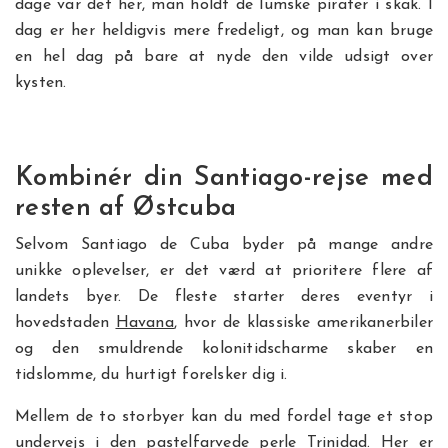
dage var det her, man holdt de lumske pirater i skak. I
dag er her heldigvis mere fredeligt, og man kan bruge
en hel dag på bare at nyde den vilde udsigt over
kysten.
Kombinér din Santiago-rejse med
resten af Østcuba
Selvom Santiago de Cuba byder på mange andre
unikke oplevelser, er det værd at prioritere flere af
landets byer. De fleste starter deres eventyr i
hovedstaden
Havana
, hvor de klassiske amerikanerbiler
og den smuldrende kolonitidscharme skaber en
tidslomme, du hurtigt forelsker dig i.
Mellem de to storbyer kan du med fordel tage et stop
undervejs i den pastelfarvede perle
Trinidad.
Her er