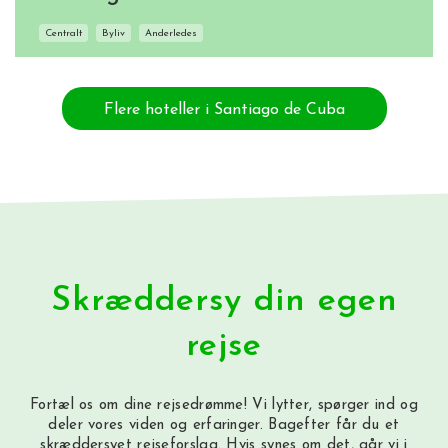
Centralt
Byliv
Anderledes
Flere hoteller i Santiago de Cuba
Skræddersy din egen
rejse
Fortæl os om dine rejsedrømme! Vi lytter, spørger ind og
deler vores viden og erfaringer. Bagefter får du et
skræddersyet rejseforslag. Hvis synes om det, går vi i