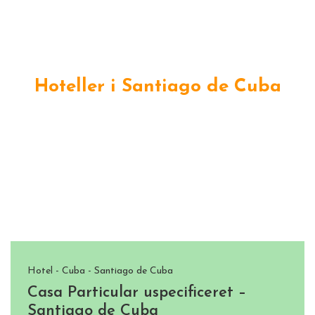
Hoteller i Santiago de Cuba
Hotel - Cuba - Santiago de Cuba
Casa Particular uspecificeret –
Santiago de Cuba