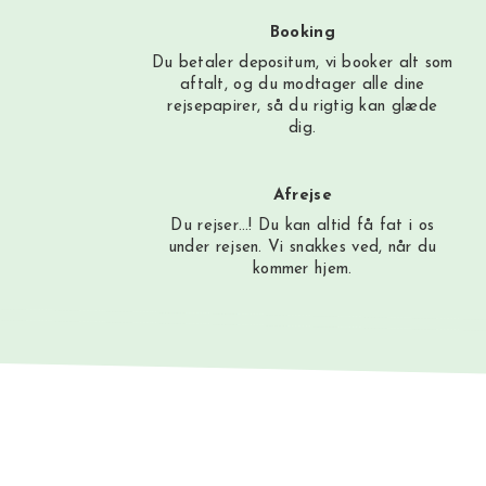
Booking
Du betaler depositum, vi booker alt som
aftalt, og du modtager alle dine
rejsepapirer, så du rigtig kan glæde
dig.
Afrejse
Du rejser…! Du kan altid få fat i os
under rejsen. Vi snakkes ved, når du
kommer hjem.