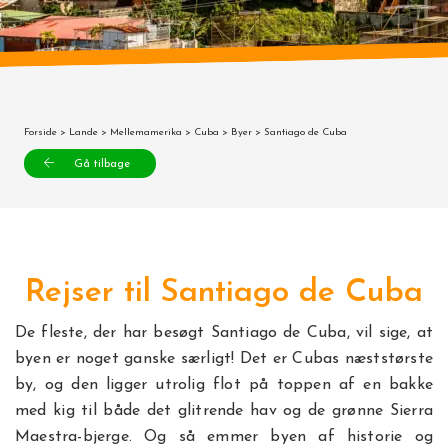
Forside
>
Lande
>
Mellemamerika
>
Cuba
>
Byer
> Santiago de Cuba
Gå tilbage
Rejser til Santiago de Cuba
De fleste, der har besøgt Santiago de Cuba, vil sige, at
byen er noget ganske særligt! Det er Cubas næststørste
by, og den ligger utrolig flot på toppen af en bakke
med kig til både det glitrende hav og de grønne Sierra
Maestra-bjerge. Og så emmer byen af historie og