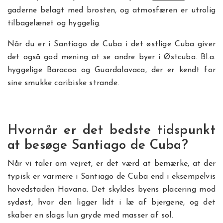
gaderne belagt med brosten, og atmosfæren er utrolig
tilbagelænet og hyggelig.
Når du er i Santiago de Cuba i det østlige Cuba giver
det også god mening at se andre byer i Østcuba. Bl.a.
hyggelige Baracoa og Guardalavaca, der er kendt for
sine smukke caribiske strande.
Hvornår er det bedste tidspunkt
at besøge Santiago de Cuba?
Når vi taler om vejret, er det værd at bemærke, at der
typisk er varmere i Santiago de Cuba end i eksempelvis
hovedstaden Havana. Det skyldes byens placering mod
sydøst, hvor den ligger lidt i læ af bjergene, og det
skaber en slags lun gryde med masser af sol.