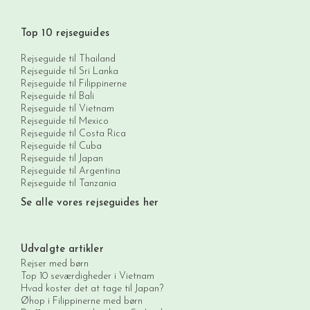
Top 10 rejseguides
Rejseguide til Thailand
Rejseguide til Sri Lanka
Rejseguide til Filippinerne
Rejseguide til Bali
Rejseguide til Vietnam
Rejseguide til Mexico
Rejseguide til Costa Rica
Rejseguide til Cuba
Rejseguide til Japan
Rejseguide til Argentina
Rejseguide til Tanzania
Se alle vores rejseguides her
Udvalgte artikler
Rejser med børn
Top 10 seværdigheder i Vietnam
Hvad koster det at tage til Japan?
Øhop i Filippinerne med børn