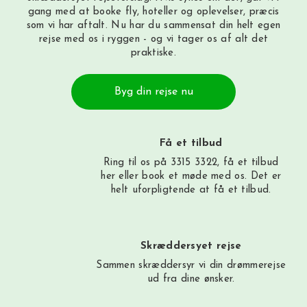
gang med at booke fly, hoteller og oplevelser, præcis
som vi har aftalt. Nu har du sammensat din helt egen
rejse med os i ryggen - og vi tager os af alt det
praktiske.
Byg din rejse nu
Få et tilbud
Ring til os på 3315 3322, få et tilbud
her
eller book et møde med os. Det er
helt uforpligtende at få et tilbud.
Skræddersyet rejse
Sammen skræddersyr vi din drømmerejse
ud fra dine ønsker.