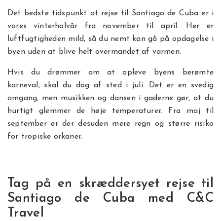
Det bedste tidspunkt at rejse til Santiago de Cuba er i
vores vinterhalvår fra november til april. Her er
luftfugtigheden mild, så du nemt kan gå på opdagelse i
byen uden at blive helt overmandet af varmen.
Hvis du drømmer om at opleve byens berømte
karneval, skal du dog af sted i juli. Det er en svedig
omgang, men musikken og dansen i gaderne gør, at du
hurtigt glemmer de høje temperaturer. Fra maj til
september er der desuden mere regn og større risiko
for tropiske orkaner.
Tag på en skræddersyet rejse til
Santiago de Cuba med C&C
Travel