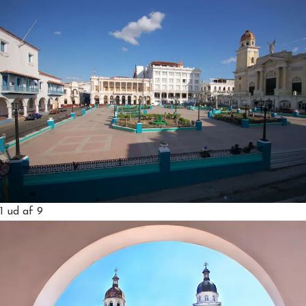
1
ud af 9