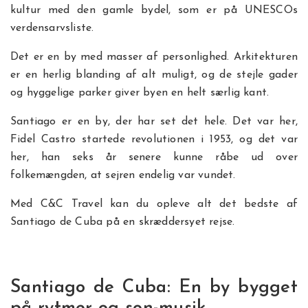
kultur med den gamle bydel, som er på UNESCOs
verdensarvsliste.
Det er en by med masser af personlighed. Arkitekturen
er en herlig blanding af alt muligt, og de stejle gader
og hyggelige parker giver byen en helt særlig kant.
Santiago er en by, der har set det hele. Det var her,
Fidel Castro startede revolutionen i 1953, og det var
her, han seks år senere kunne råbe ud over
folkemængden, at sejren endelig var vundet.
Med C&C Travel kan du opleve alt det bedste af
Santiago de Cuba på en skræddersyet rejse.
Santiago de Cuba: En by bygget