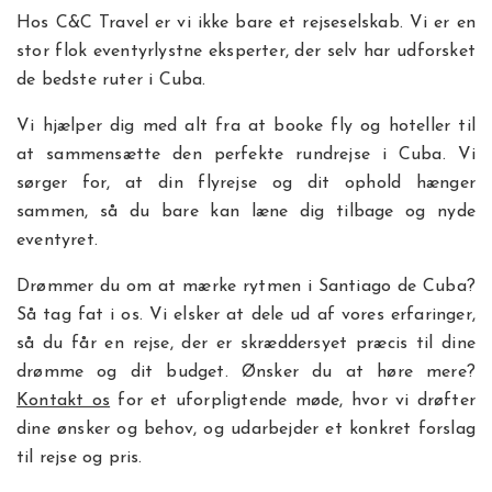
Hos C&C Travel er vi ikke bare et rejseselskab. Vi er en
stor flok eventyrlystne eksperter, der selv har udforsket
de bedste ruter i Cuba.
Vi hjælper dig med alt fra at booke fly og hoteller til
at sammensætte den perfekte rundrejse i Cuba. Vi
sørger for, at din flyrejse og dit ophold hænger
sammen, så du bare kan læne dig tilbage og nyde
eventyret.
Drømmer du om at mærke rytmen i Santiago de Cuba?
Så tag fat i os. Vi elsker at dele ud af vores erfaringer,
så du får en rejse, der er skræddersyet præcis til dine
drømme og dit budget. Ønsker du at høre mere?
Kontakt os
for et uforpligtende møde, hvor vi drøfter
dine ønsker og behov, og udarbejder et konkret forslag
til rejse og pris.