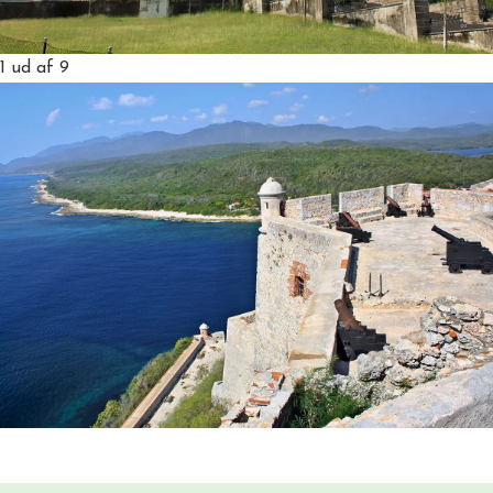
1
ud af 9