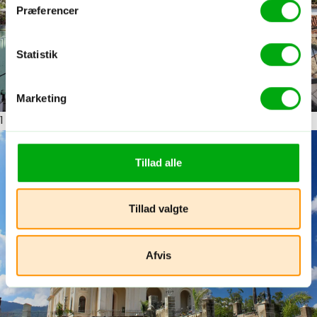
Præferencer
Statistik
Marketing
1
ud af 9
Tillad alle
Tillad valgte
Afvis