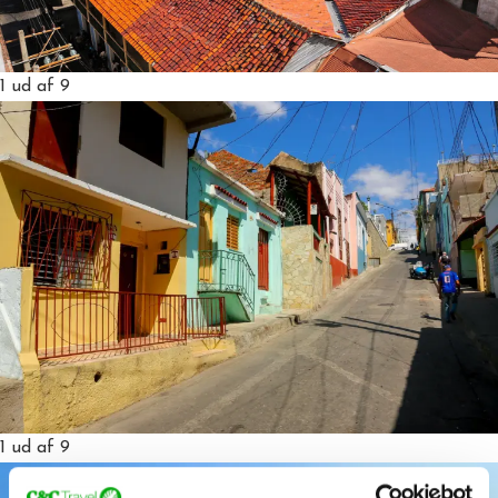
1
ud af 9
1
ud af 9