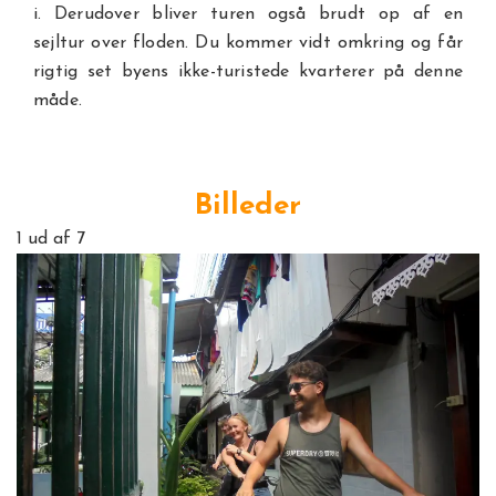
i. Derudover bliver turen også brudt op af en
sejltur over floden. Du kommer vidt omkring og får
rigtig set byens ikke-turistede kvarterer på denne
måde.
Billeder
1
ud af 7