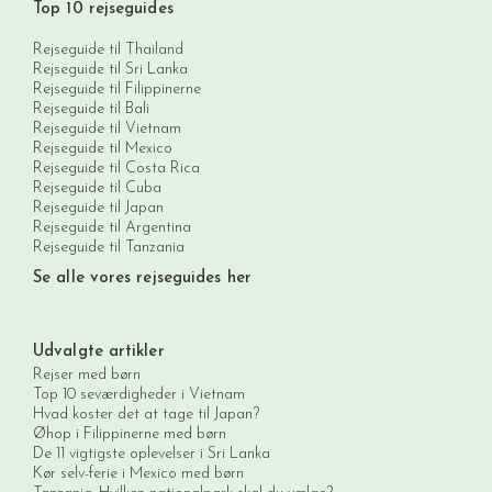
Top 10 rejseguides
Rejseguide til Thailand
Rejseguide til Sri Lanka
Rejseguide til Filippinerne
Rejseguide til Bali
Rejseguide til Vietnam
Rejseguide til Mexico
Rejseguide til Costa Rica
Rejseguide til Cuba
Rejseguide til Japan
Rejseguide til Argentina
Rejseguide til Tanzania
Se alle vores rejseguides her
Udvalgte artikler
Rejser med børn
Top 10 seværdigheder i Vietnam
Hvad koster det at tage til Japan?
Øhop i Filippinerne med børn
De 11 vigtigste oplevelser i Sri Lanka
Kør selv-ferie i Mexico med børn