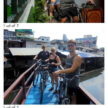
1
ud af 7
1
ud af 7