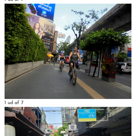
1
ud af 7