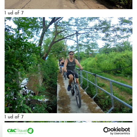
1
ud af 7
1
ud af 7