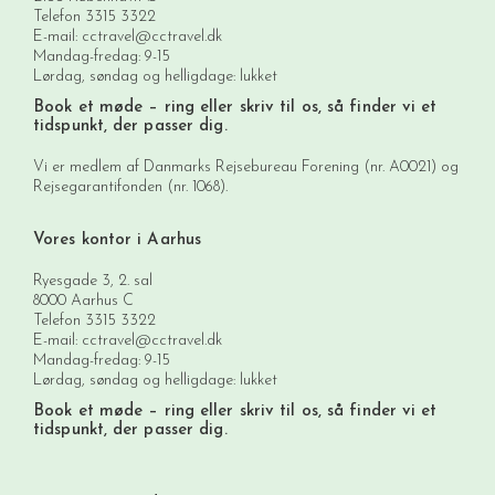
Telefon
3315 3322
E-mail:
cctravel@cctravel.dk
Mandag-fredag: 9-15
Lørdag, søndag og helligdage: lukket
Book et møde
– ring eller skriv til os, så finder vi et
tidspunkt, der passer dig.
Vi er medlem af Danmarks Rejsebureau Forening (nr. A0021) og
Rejsegarantifonden (nr. 1068).
Vores kontor i Aarhus
Ryesgade 3, 2. sal
8000 Aarhus C
Telefon
3315 3322
E-mail:
cctravel@cctravel.dk
Mandag-fredag: 9-15
Lørdag, søndag og helligdage: lukket
Book et møde
– ring eller skriv til os, så finder vi et
tidspunkt, der passer dig.