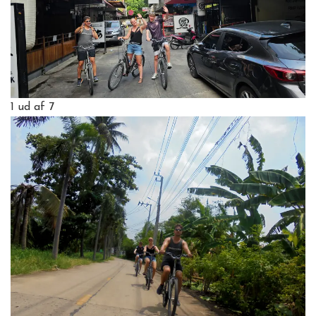
1
ud af 7