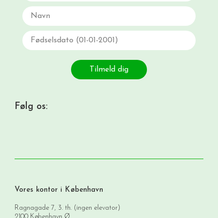
Navn
Fødselsdato
Tilmeld dig
Følg os:
Vores kontor i København
Ragnagade 7, 3. th. (ingen elevator)
2100 København Ø