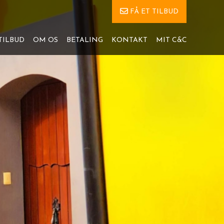
FÅ ET TILBUD
TILBUD
OM OS
BETALING
KONTAKT
MIT C&C