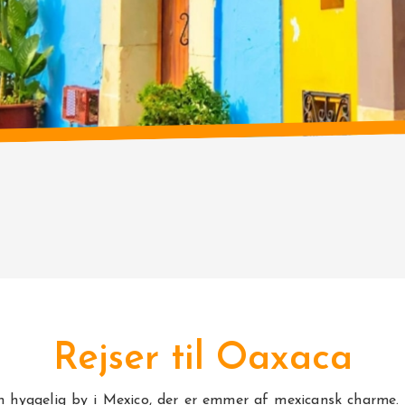
Rejser til Oaxaca
n hyggelig by i
Mexico
, der er emmer af mexicansk charme. 