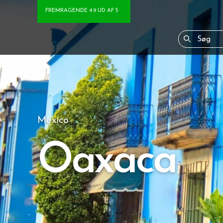
FREMRAGENDE 4.9 UD AF 5
Mexico
Oaxaca