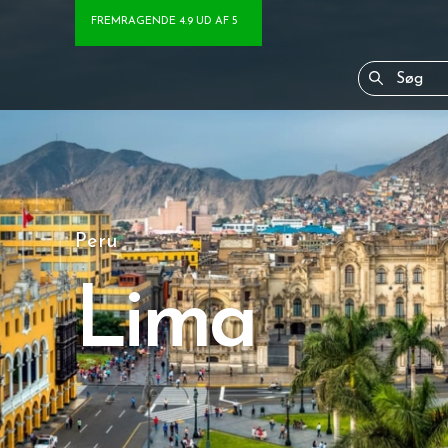
FREMRAGENDE 4.9 UD AF 5
Peru
Lima