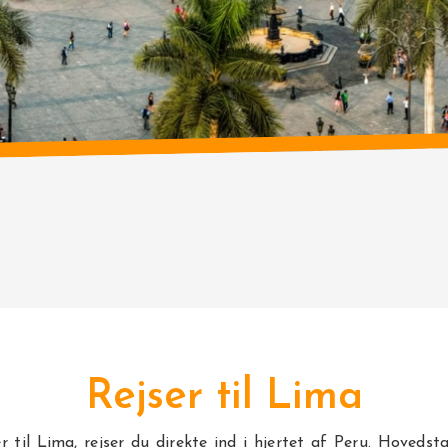
Rejser til Lima
r til Lima, rejser du direkte ind i hjertet af
Peru
. Hovedst