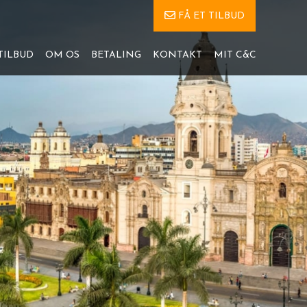
FÅ ET TILBUD
TILBUD
OM OS
BETALING
KONTAKT
MIT C&C