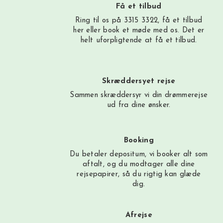
Få et tilbud
Ring til os på 3315 3322, få et tilbud
her
eller book et møde med os. Det er
helt uforpligtende at få et tilbud.
Skræddersyet rejse
Sammen skræddersyr vi din drømmerejse
ud fra dine ønsker.
Booking
Du betaler depositum, vi booker alt som
aftalt, og du modtager alle dine
rejsepapirer, så du rigtig kan glæde
dig.
Afrejse