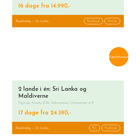
16 dage fra 14.990,-
Rejseforslag — Sri Lanka
Rundrejse
Familie
Gæstefavorit
2 lande i én: Sri Lanka og
Maldiverne
Sigiriya, Kandy, Ella, Udawalawe, Unawatuna m.fl.
17 dage fra 24.390,-
Rejseforslag — Sri Lanka
Par
Rundrejse