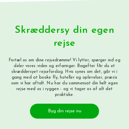
Skræddersy din egen
rejse
Fortæl os om dine rejsedrømme! Vi lytter, spørger ind og
deler vores viden og erfaringer. Bagefter får du et
skræddersyet rejseforslag. Hvis synes om det, går vi i
gang med at booke fly, hoteller og oplevelser, præcis
som vi har aftalt. Nu har du sammensat din helt egen
rejse med os i ryggen - og vi tager os af alt det
praktiske.
Byg din rejse nu