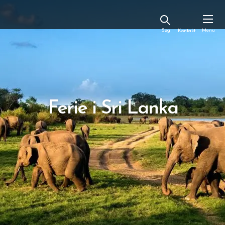
Kontakt
Ferie i Sri Lanka