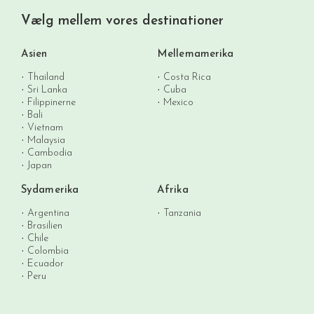
Vælg mellem vores destinationer
Asien
Mellemamerika
Thailand
Costa Rica
Sri Lanka
Cuba
Filippinerne
Mexico
Bali
Vietnam
Malaysia
Cambodia
Japan
Sydamerika
Afrika
Argentina
Tanzania
Brasilien
Chile
Colombia
Ecuador
Peru