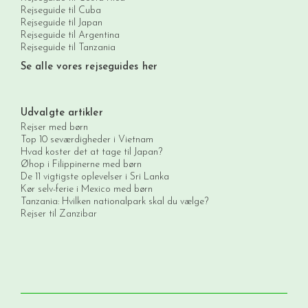
Rejseguide til Cuba
Rejseguide til Japan
Rejseguide til Argentina
Rejseguide til Tanzania
Se alle vores rejseguides her
Udvalgte artikler
Rejser med børn
Top 10 seværdigheder i Vietnam
Hvad koster det at tage til Japan?
Øhop i Filippinerne med børn
De 11 vigtigste oplevelser i Sri Lanka
Kør selv-ferie i Mexico med børn
Tanzania: Hvilken nationalpark skal du vælge?
Rejser til Zanzibar