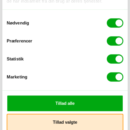
de har indsamlet fra din brug af deres tjenester.
Samtykkevalg
Nødvendig
Præferencer
Statistik
Marketing
Tillad alle
Tillad valgte