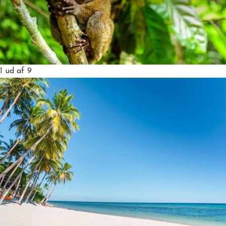
1
ud af 9