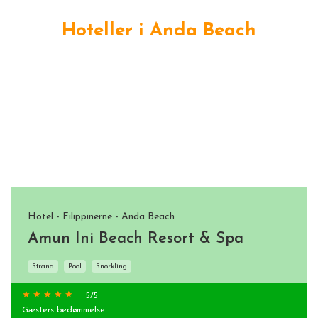
Hoteller i Anda Beach
Hotel - Filippinerne - Anda Beach
Amun Ini Beach Resort & Spa
Strand
Pool
Snorkling
5
/5
Gæsters bedømmelse