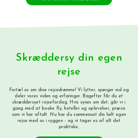
Skræddersy din egen
rejse
Fortæl os om dine rejsedrømme! Vi lytter, spørger ind og
deler vores viden og erfaringer. Bagefter får du et
skræddersyet rejseforslag. Hvis synes om det, går vi i
gang med at booke fly, hoteller og oplevelser, præcis
som vi har aftalt. Nu har du sammensat din helt egen
rejse med os i ryggen - og vi tager os af alt det
praktiske.