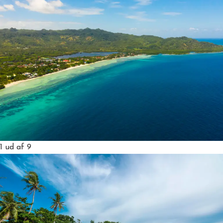
1
ud af 9