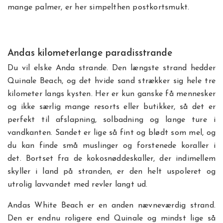
mange palmer, er her simpelthen postkortsmukt.
Andas kilometerlange paradisstrande
Du vil elske Anda strande. Den længste strand hedder
Quinale Beach, og det hvide sand strækker sig hele tre
kilometer langs kysten. Her er kun ganske få mennesker
og ikke særlig mange resorts eller butikker, så det er
perfekt til afslapning, solbadning og lange ture i
vandkanten. Sandet er lige så fint og blødt som mel, og
du kan finde små muslinger og forstenede koraller i
det. Bortset fra de kokosnøddeskaller, der indimellem
skyller i land på stranden, er den helt uspoleret og
utrolig lavvandet med revler langt ud.
Andas White Beach er en anden nævneværdig strand.
Den er endnu roligere end Quinale og mindst lige så