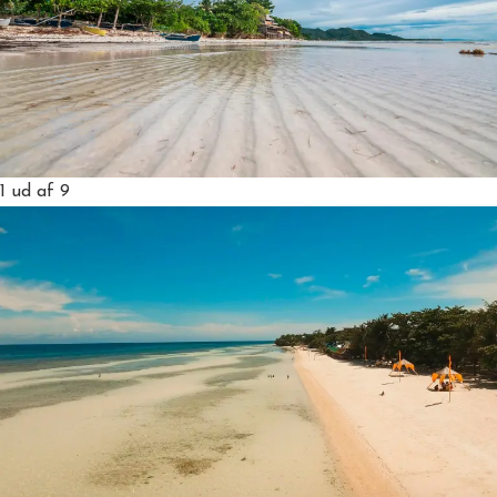
1
ud af 9