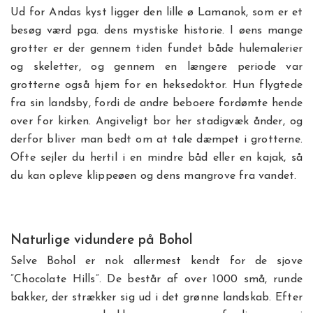
Ud for Andas kyst ligger den lille ø Lamanok, som er et
besøg værd pga. dens mystiske historie. I øens mange
grotter er der gennem tiden fundet både hulemalerier
og skeletter, og gennem en længere periode var
grotterne også hjem for en heksedoktor. Hun flygtede
fra sin landsby, fordi de andre beboere fordømte hende
over for kirken. Angiveligt bor her stadigvæk ånder, og
derfor bliver man bedt om at tale dæmpet i grotterne.
Ofte sejler du hertil i en mindre båd eller en kajak, så
du kan opleve klippeøen og dens mangrove fra vandet.
Naturlige vidundere på Bohol
Selve Bohol er nok allermest kendt for de sjove
”Chocolate Hills”. De består af over 1000 små, runde
bakker, der strækker sig ud i det grønne landskab. Efter