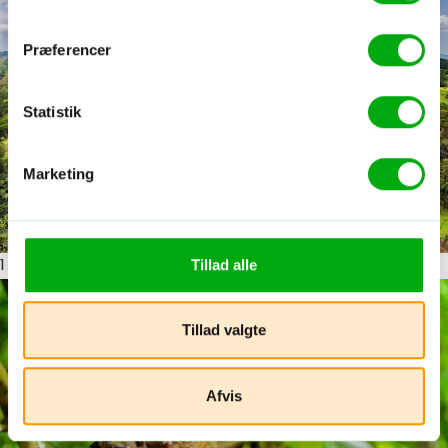
Præferencer
Statistik
Marketing
Tillad alle
1
ud af 9
Tillad valgte
Afvis