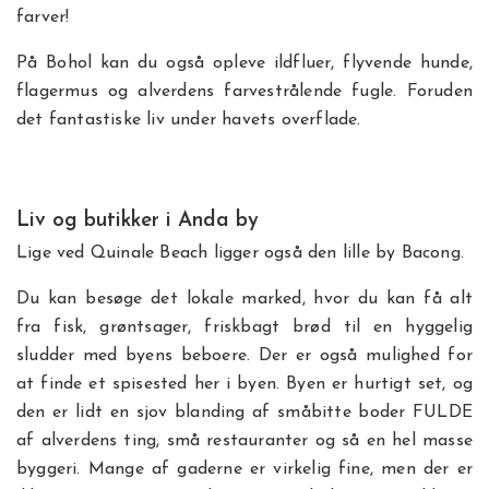
farver!
På Bohol kan du også opleve ildfluer, flyvende hunde,
flagermus og alverdens farvestrålende fugle. Foruden
det fantastiske liv under havets overflade.
Liv og butikker i Anda by
Lige ved Quinale Beach ligger også den lille by Bacong.
Du kan besøge det lokale marked, hvor du kan få alt
fra fisk, grøntsager, friskbagt brød til en hyggelig
sludder med byens beboere. Der er også mulighed for
at finde et spisested her i byen. Byen er hurtigt set, og
den er lidt en sjov blanding af småbitte boder FULDE
af alverdens ting, små restauranter og så en hel masse
byggeri. Mange af gaderne er virkelig fine, men der er