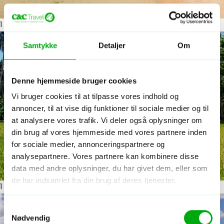
1
ud af 9
Samtykke
Detaljer
Om
Denne hjemmeside bruger cookies
Vi bruger cookies til at tilpasse vores indhold og
annoncer, til at vise dig funktioner til sociale medier og til
at analysere vores trafik. Vi deler også oplysninger om
din brug af vores hjemmeside med vores partnere inden
for sociale medier, annonceringspartnere og
analysepartnere. Vores partnere kan kombinere disse
data med andre oplysninger, du har givet dem, eller som
de har indsamlet fra din brug af deres tjenester.
1
ud af 9
Samtykkevalg
Nødvendig