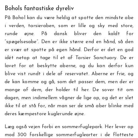
Bohols fantastiske dyreliv
På Bohol kan du være heldig at spotte den mindste abe
i verden, tarsieraben, som er lille og sky med store,
runde øjne. På dansk bliver den kaldt for
”spøgelsesabe”. Den er ikke større end en hånd, så den
er svær at spotte på egen hånd. Derfor er det en god
idét netop at tage til et af Tarsier Sanctuary. De er
lavet for at beskytte aberne, og du kan derfor kun
blive vist rundt i dele af reservatet. Aberne er frie, og
de kan komme og gå, som det passer dem, men der er
mange af dem, der holder til her. De sover tit om
dagen, men indimellem vågner de lige op, og det er slet
ikke til at stå for, når man ser de små aber blinke med
deres kæmpestore kuglerunde øjne.
Læg også vejen forbi en sommerfuglepark. Her lever op
mod 300 forskellige sommerfuglearter i de flotteste