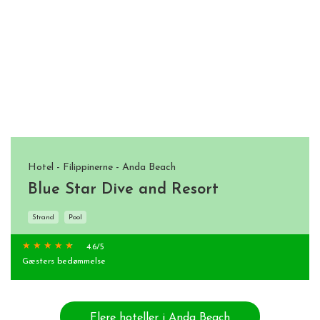
Hotel - Filippinerne - Anda Beach
Blue Star Dive and Resort
Strand
Pool
4.6
/5
Gæsters bedømmelse
Flere hoteller i Anda Beach