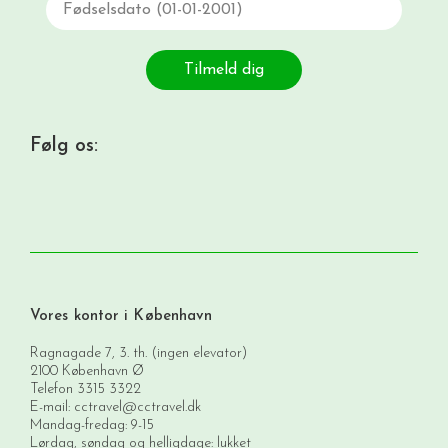
Tilmeld dig
Følg os:
Vores kontor i København
Ragnagade 7, 3. th. (ingen elevator)
2100 København Ø
Telefon
3315 3322
E-mail:
cctravel@cctravel.dk
Mandag-fredag: 9-15
Lørdag, søndag og helligdage: lukket