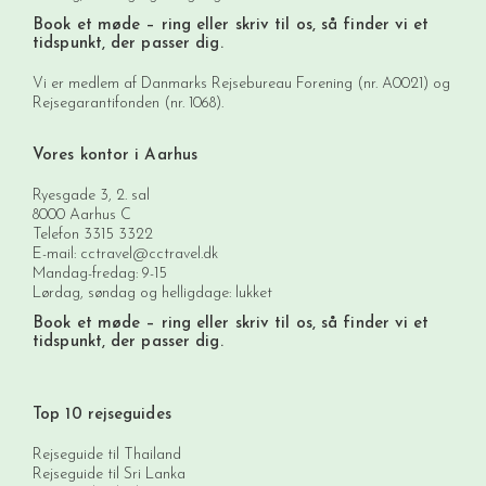
Book et møde
– ring eller skriv til os, så finder vi et
tidspunkt, der passer dig.
Vi er medlem af Danmarks Rejsebureau Forening (nr. A0021) og
Rejsegarantifonden (nr. 1068).
Vores kontor i Aarhus
Ryesgade 3, 2. sal
8000 Aarhus C
Telefon
3315 3322
E-mail:
cctravel@cctravel.dk
Mandag-fredag: 9-15
Lørdag, søndag og helligdage: lukket
Book et møde
– ring eller skriv til os, så finder vi et
tidspunkt, der passer dig.
Top 10 rejseguides
Rejseguide til Thailand
Rejseguide til Sri Lanka