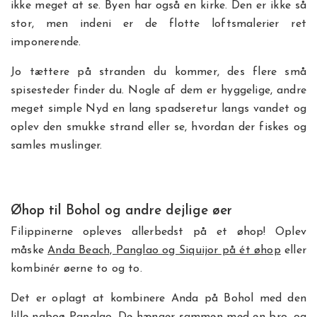
ikke meget at se. Byen har også en kirke. Den er ikke så
stor, men indeni er de flotte loftsmalerier ret
imponerende.
Jo tættere på stranden du kommer, des flere små
spisesteder finder du. Nogle af dem er hyggelige, andre
meget simple Nyd en lang spadseretur langs vandet og
oplev den smukke strand eller se, hvordan der fiskes og
samles muslinger.
Øhop til Bohol og andre dejlige øer
Filippinerne opleves allerbedst på et øhop! Oplev
måske
Anda Beach, Panglao og Siquijor på ét øhop
eller
kombinér øerne to og to.
Det er oplagt at kombinere Anda på Bohol med den