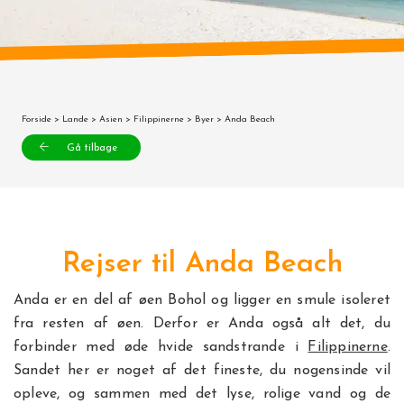
Forside
>
Lande
>
Asien
>
Filippinerne
>
Byer
> Anda Beach
Gå tilbage
Rejser til Anda Beach
Anda er en del af øen Bohol og ligger en smule isoleret
fra resten af øen. Derfor er Anda også alt det, du
forbinder med øde hvide sandstrande i
Filippinerne
.
Sandet her er noget af det fineste, du nogensinde vil
opleve, og sammen med det lyse, rolige vand og de