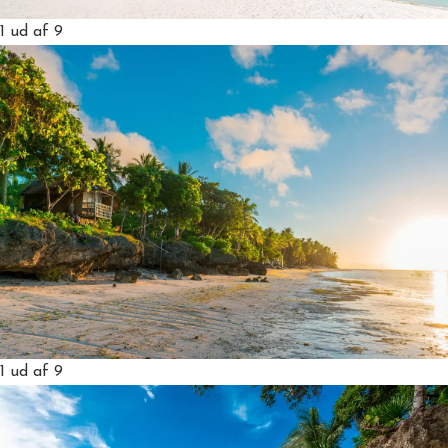
1
ud af 9
1
ud af 9