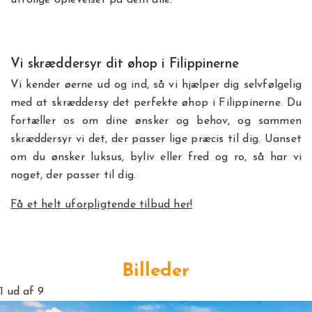
utrolige oplevelser på dem alle.
Vi skræddersyr dit øhop i Filippinerne
Vi kender øerne ud og ind, så vi hjælper dig selvfølgelig
med at skræddersy det perfekte øhop i Filippinerne. Du
fortæller os om dine ønsker og behov, og sammen
skræddersyr vi det, der passer lige præcis til dig. Uanset
om du ønsker luksus, byliv eller fred og ro, så har vi
noget, der passer til dig.
Få et helt uforpligtende tilbud her!
Billeder
1
ud af 9