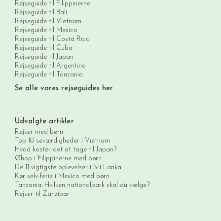
Rejseguide til Filippinerne
Rejseguide til Bali
Rejseguide til Vietnam
Rejseguide til Mexico
Rejseguide til Costa Rica
Rejseguide til Cuba
Rejseguide til Japan
Rejseguide til Argentina
Rejseguide til Tanzania
Se alle vores rejseguides her
Udvalgte artikler
Rejser med børn
Top 10 seværdigheder i Vietnam
Hvad koster det at tage til Japan?
Øhop i Filippinerne med børn
De 11 vigtigste oplevelser i Sri Lanka
Kør selv-ferie i Mexico med børn
Tanzania: Hvilken nationalpark skal du vælge?
Rejser til Zanzibar