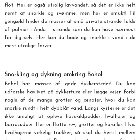
flot. Her er også utrolig lavvandet, så det er ikke helt
nemt at snorkle og svømme, men her er smukt! Til
gengæld finder du masser af små private strande fulde
af palmer i Anda – strande som du kan have nærmest
for dig selv. Her kan du bade og snorkle i vand i de
mest utrolige farver.
Snorkling og dykning omkring Bohol
Bohol har masser af gode dykkersteder! Du kan
udforske havlivet på dykkerture eller lægge vejen forbi
nogle af de mange grotter og cenoter, hvor du kan
snorkle rundt i helt dybblåt vand. Langs kysterne er det
ikke umuligt at opleve havskildpadder, hvalhajer og
barracudaer. Her er flotte rev, grotter og koraller. Hvis
hvalhajerne virkelig trækker, så skal du hertil mellem