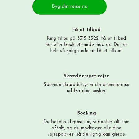
Byg din rejse nu
Få et tilbud
Ring til os på 3315 3322, få et tilbud
her
eller book et møde med os. Det er
helt uforpligtende at få et tilbud.
Skræddersyet rejse
Sammen skræddersyr vi din drømmerejse
ud fra dine ønsker.
Booking
Du betaler depositum, vi booker alt som
aftalt, og du modtager alle dine
rejsepapirer, så du rigtig kan glæde