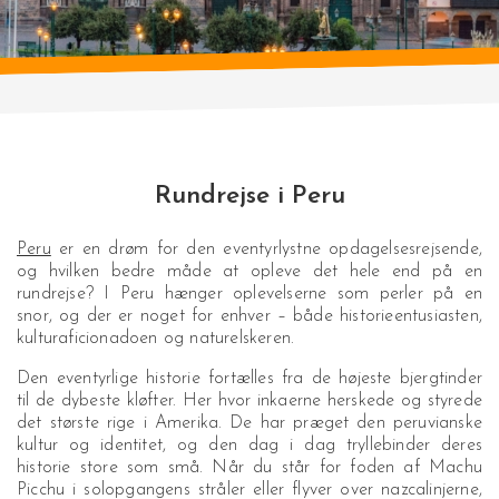
Rundrejse i Peru
Peru
er en drøm for den eventyrlystne opdagelsesrejsende,
og hvilken bedre måde at opleve det hele end på en
rundrejse? I Peru hænger oplevelserne som perler på en
snor, og der er noget for enhver – både historieentusiasten,
kulturaficionadoen og naturelskeren.
Den eventyrlige historie fortælles fra de højeste bjergtinder
til de dybeste kløfter. Her hvor inkaerne herskede og styrede
det største rige i Amerika. De har præget den peruvianske
kultur og identitet, og den dag i dag tryllebinder deres
historie store som små. Når du står for foden af Machu
Picchu i solopgangens stråler eller flyver over nazcalinjerne,