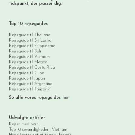
tidspunkt, der passer dig.
Top 10 rejseguides
Rejseguide til Thailand
Rejseguide til Sri Lanka
Rejseguide til Filippinerne
Rejseguide til Bali
Rejseguide til Vietnam
Rejseguide til Mexico
Rejseguide til Costa Rica
Rejseguide til Cuba
Rejseguide til Japan
Rejseguide til Argentina
Rejseguide til Tanzania
Se alle vores rejseguides her
Udvalgte artikler
Rejser med børn
Top 10 seværdigheder i Vietnam