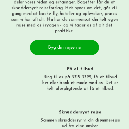
deler vores viden og erfaringer. Bagefter får du et
skræddersyet rejseforslag. Hvis synes om det, går vi i
gang med at booke fly, hoteller og oplevelser, præcis
som vi har aftalt. Nu har du sammensat din helt egen
rejse med os i ryggen - og vi tager os af alt det
praktiske.
Byg din rejse nu
Få et tilbud
Ring til os på 3315 3322, få et tilbud
her
eller book et møde med os. Det er
helt uforpligtende at få et tilbud.
Skræddersyet rejse
Sammen skræddersyr vi din drømmerejse
ud fra dine ønsker.