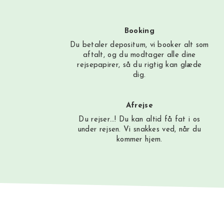
Booking
Du betaler depositum, vi booker alt som
aftalt, og du modtager alle dine
rejsepapirer, så du rigtig kan glæde
dig.
Afrejse
Du rejser…! Du kan altid få fat i os
under rejsen. Vi snakkes ved, når du
kommer hjem.