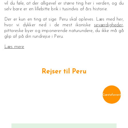
vil du føle, at der alligevel er større ting her i verden, og du
selv bare er en lillebitte brik i tusindvis af års historie.
Der er kun en ting at sige: Peru skal opleves. Læs med her,
hvor vi dykker ned i de mest ikoniske
seværdigheder
,
pittoreske byer og imponerende naturundere, du ikke må gå
glip af på din rundrejse i Peru.
Læs mere
Rejser til Peru
Gæstefavorit