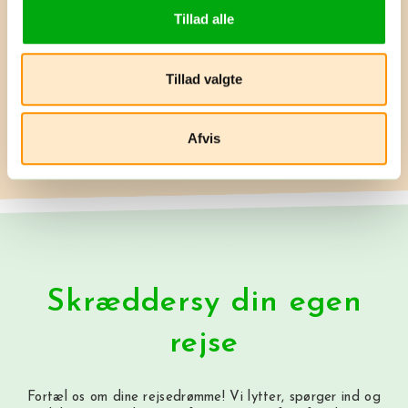
Tillad alle
Tryghed
Vores rejser er dækket af
Tillad valgte
Rejsegarantifonden og
Pakkerejseloven
Afvis
Skræddersy din egen
rejse
Fortæl os om dine rejsedrømme! Vi lytter, spørger ind og