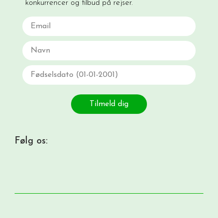
konkurrencer og tilbud på rejser.
Email
Navn
Fødselsdato
Tilmeld dig
Følg os: