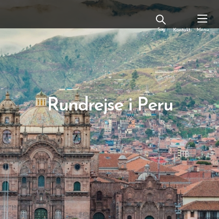
Kontakt
Rundrejse i Peru