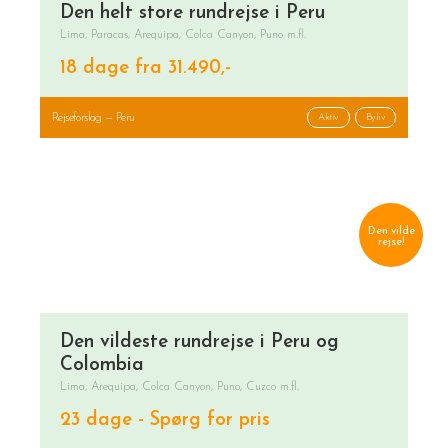
Den helt store rundrejse i Peru
Lima, Paracas, Arequipa, Colca Canyon, Puno m.fl.
18 dage fra 31.490,-
Rejseforslag — Peru
Aktiv
Byliv
Den vilde
rejse!
Den vildeste rundrejse i Peru og
Colombia
Lima, Arequipa, Colca Canyon, Puno, Cuzco m.fl.
23 dage - Spørg for pris