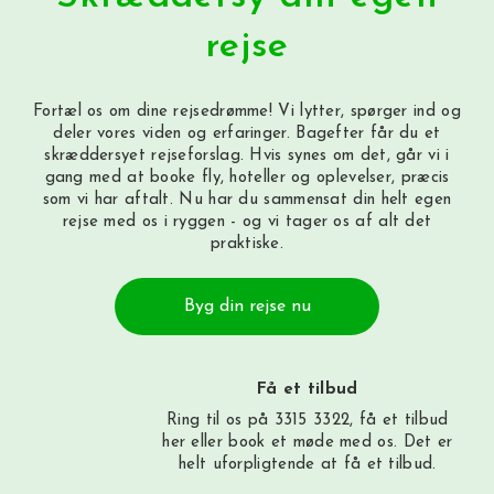
rejse
Fortæl os om dine rejsedrømme! Vi lytter, spørger ind og
deler vores viden og erfaringer. Bagefter får du et
skræddersyet rejseforslag. Hvis synes om det, går vi i
gang med at booke fly, hoteller og oplevelser, præcis
som vi har aftalt. Nu har du sammensat din helt egen
rejse med os i ryggen - og vi tager os af alt det
praktiske.
Byg din rejse nu
Få et tilbud
Ring til os på 3315 3322, få et tilbud
her
eller book et møde med os. Det er
helt uforpligtende at få et tilbud.