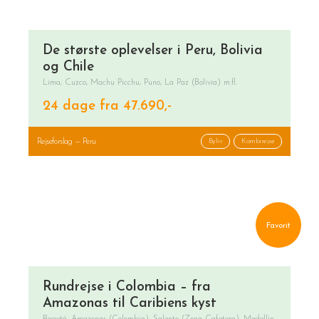
De største oplevelser i Peru, Bolivia
og Chile
Lima, Cuzco, Machu Picchu, Puno, La Paz (Bolivia) m.fl.
24 dage fra 47.690,-
Rejseforslag — Peru
Byliv
Kombirejse
Favorit
Rundrejse i Colombia – fra
Amazonas til Caribiens kyst