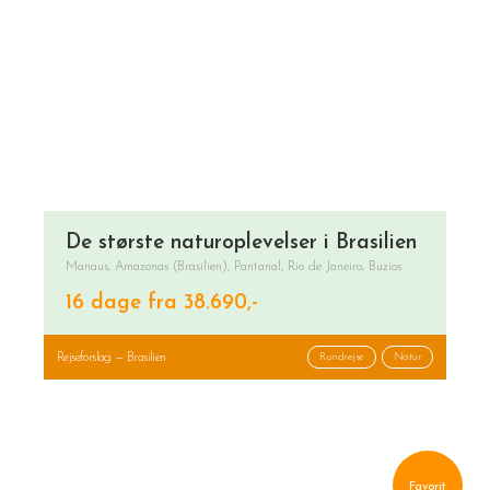
De største naturoplevelser i Brasilien
Manaus, Amazonas (Brasilien), Pantanal, Rio de Janeiro, Buzios
16 dage fra 38.690,-
Rejseforslag — Brasilien
Rundrejse
Natur
Favorit