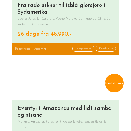
Fra røde ørkner til isblå gletsjere i
Sydamerika
Buenos Aires, El Calafate, Puerto Natales, Santiago de Chile, San
Pedro de Atacama m.fl.
26 dage fra 48.990,-
Rejseforslag — Argentina
Langtidsrejse
Kombirejse
Gæstefavorit
Eventyr i Amazonas med lidt samba
og strand
Manaus, Amazonas (Brasilien), Rio de Janeiro, Iguazu (Brasilien),
Buzios