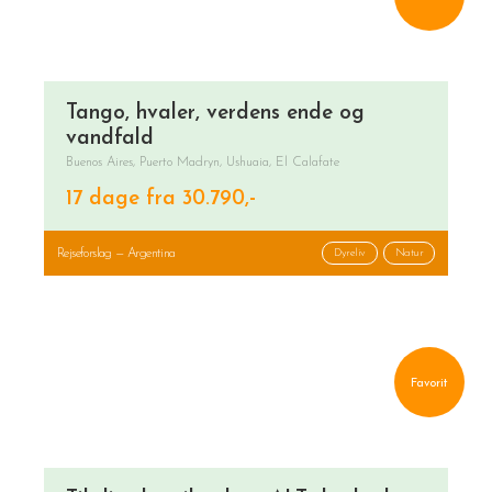
Tango, hvaler, verdens ende og
vandfald
Buenos Aires, Puerto Madryn, Ushuaia, El Calafate
17 dage fra 30.790,-
Rejseforslag — Argentina
Dyreliv
Natur
Favorit