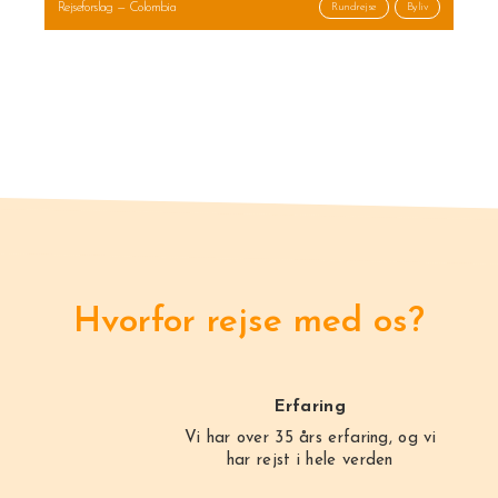
Rejseforslag — Colombia
Rundrejse
Byliv
Hvorfor rejse med os?
Erfaring
Vi har over 35 års erfaring, og vi
har rejst i hele verden