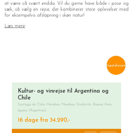
at være så svært endda. Vil du gerne have både i pose og
sæk, så vælg en rejse, der kombinerer store oplevelser med
for eksempelvis afslapning i skøn natur!
Læs mere
Gæstefavorit
Kultur- og vinrejse til Argentina og
Chile
Santiago de Chile, Mendoza, Mendoza Vindistrikt, Buenos Aires,
Iguazu (Argentina)
16 dage fra 34.290,-