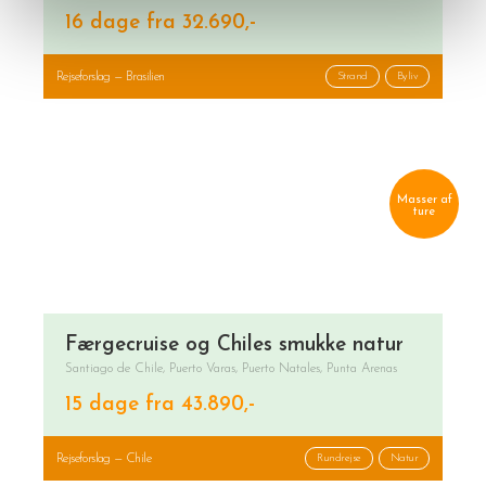
16 dage fra 32.690,-
Rejseforslag — Brasilien
Strand
Byliv
Masser af
ture
Færgecruise og Chiles smukke natur
Santiago de Chile, Puerto Varas, Puerto Natales, Punta Arenas
15 dage fra 43.890,-
Rejseforslag — Chile
Rundrejse
Natur