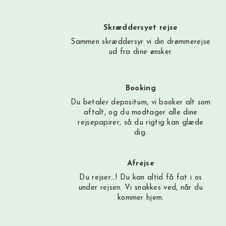
Skræddersyet rejse
Sammen skræddersyr vi din drømmerejse
ud fra dine ønsker.
Booking
Du betaler depositum, vi booker alt som
aftalt, og du modtager alle dine
rejsepapirer, så du rigtig kan glæde
dig.
Afrejse
Du rejser…! Du kan altid få fat i os
under rejsen. Vi snakkes ved, når du
kommer hjem.