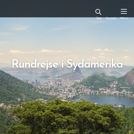
Kontakt
Rundrejse i Sydamerika