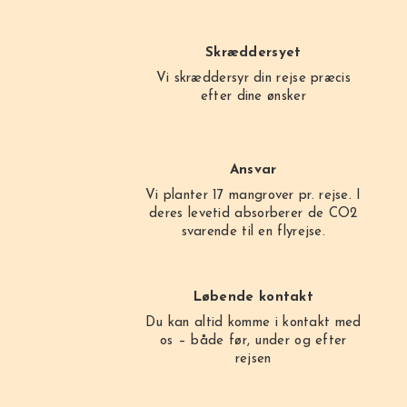
Skræddersyet
Vi skræddersyr din rejse præcis
efter dine ønsker
Ansvar
Vi planter 17 mangrover pr. rejse. I
deres levetid absorberer de CO2
svarende til en flyrejse.
Løbende kontakt
Du kan altid komme i kontakt med
os – både før, under og efter
rejsen