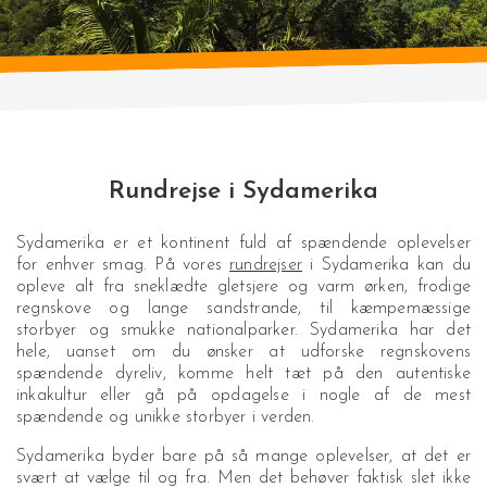
Rundrejse i Sydamerika
Sydamerika er et kontinent fuld af spændende oplevelser
for enhver smag. På vores
rundrejser
i Sydamerika kan du
opleve alt fra sneklædte gletsjere og varm ørken, frodige
regnskove og lange sandstrande, til kæmpemæssige
storbyer og smukke nationalparker. Sydamerika har det
hele, uanset om du ønsker at udforske regnskovens
spændende dyreliv, komme helt tæt på den autentiske
inkakultur eller gå på opdagelse i nogle af de mest
spændende og unikke storbyer i verden.
Sydamerika byder bare på så mange oplevelser, at det er
svært at vælge til og fra. Men det behøver faktisk slet ikke