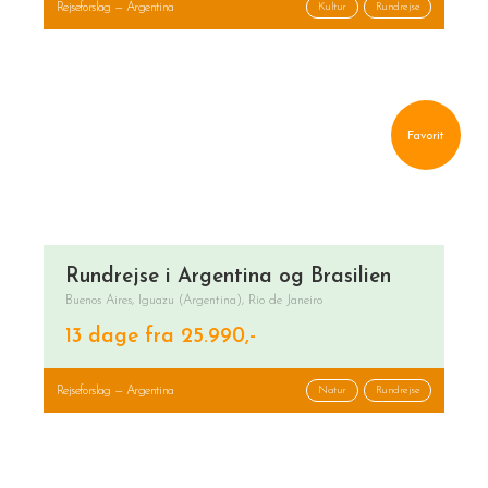
Rejseforslag — Argentina
Kultur
Rundrejse
Favorit
Rundrejse i Argentina og Brasilien
Buenos Aires, Iguazu (Argentina), Rio de Janeiro
13 dage fra 25.990,-
Rejseforslag — Argentina
Natur
Rundrejse