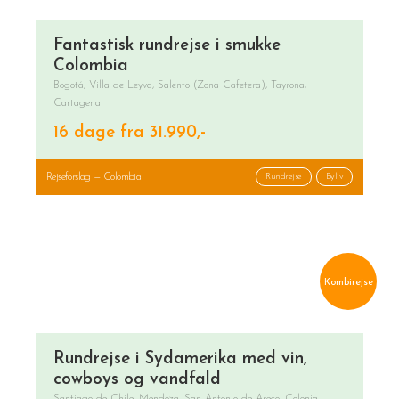
Fantastisk rundrejse i smukke
Colombia
Bogotá, Villa de Leyva, Salento (Zona Cafetera), Tayrona,
Cartagena
16 dage fra 31.990,-
Rejseforslag — Colombia
Rundrejse
Byliv
Kombirejse
Rundrejse i Sydamerika med vin,
cowboys og vandfald