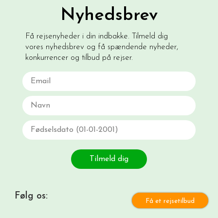
Nyhedsbrev
Få rejsenyheder i din indbakke. Tilmeld dig
vores nyhedsbrev og få spændende nyheder,
konkurrencer og tilbud på rejser.
Email
Navn
Fødselsdato
Tilmeld dig
Følg os:
Få et rejsetilbud